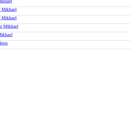
Mikhael
 Mikhael
 Mikhael
z Mikhael
Mikhael
leeq