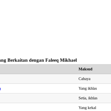
ng Berkaitan dengan Faleeq Mikhael
Maksud
Cahaya
n
Yang ikhlas
Setia, ikhlas
Yang kekal