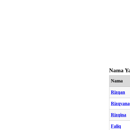
Nama Ya
Nama
Rizqan
Rizqyana
Rizqina
Faliq