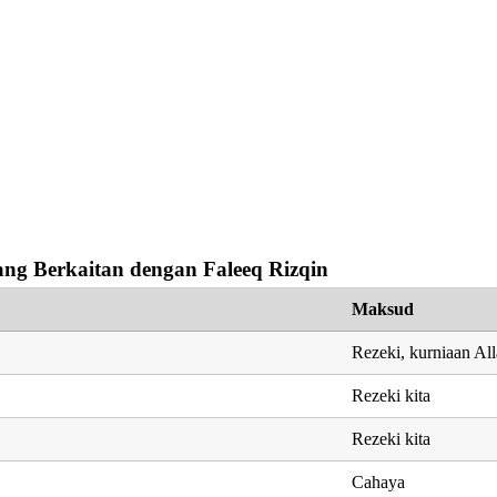
ng Berkaitan dengan Faleeq Rizqin
Maksud
Rezeki, kurniaan Al
Rezeki kita
Rezeki kita
Cahaya