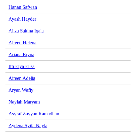
Hanan Safwan
Ayash Hayder
Aliza Sakina Iqala
Aireen Helena
Ariana Eryna
Ifti Elya Elisa
Aireen Adelia
Aryan Wafiy
Naylah Maryam
Asyraf Zayyan Ramadhan
Aydena Syifa Nayla