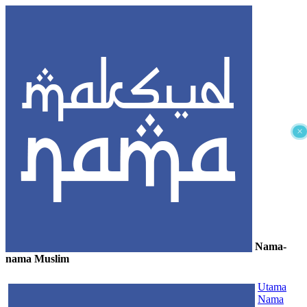
×
Nama-
nama Muslim
≡
Utama
Nama