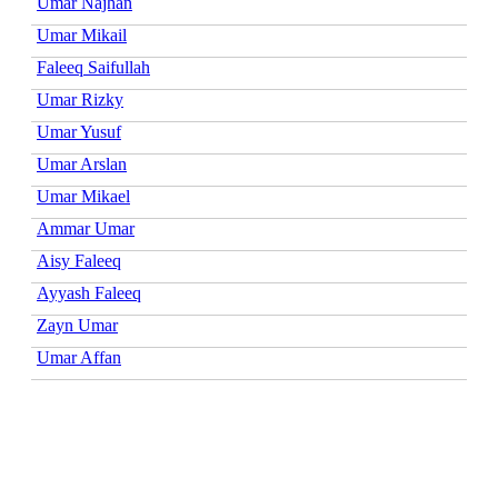
Umar Najhan
Umar Mikail
Faleeq Saifullah
Umar Rizky
Umar Yusuf
Umar Arslan
Umar Mikael
Ammar Umar
Aisy Faleeq
Ayyash Faleeq
Zayn Umar
Umar Affan