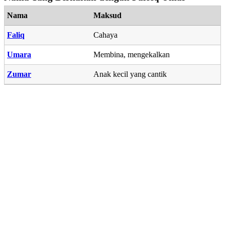
Nama
Maksud
Faliq
Cahaya
Umara
Membina, mengekalkan
Zumar
Anak kecil yang cantik