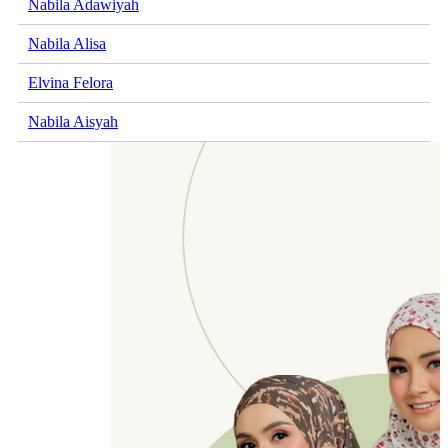
Nabila Adawiyah
Nabila Alisa
Elvina Felora
Nabila Aisyah