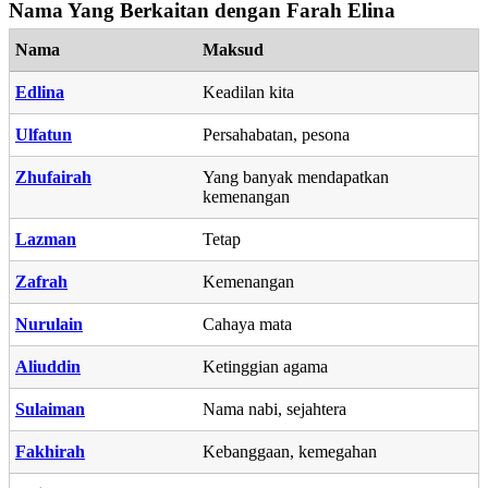
Nama Yang Berkaitan dengan Farah Elina
Nama
Maksud
Edlina
Keadilan kita
Ulfatun
Persahabatan, pesona
Zhufairah
Yang banyak mendapatkan
kemenangan
Lazman
Tetap
Zafrah
Kemenangan
Nurulain
Cahaya mata
Aliuddin
Ketinggian agama
Sulaiman
Nama nabi, sejahtera
Fakhirah
Kebanggaan, kemegahan