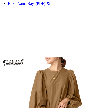
Buku Nama Bayi (PDF) 📚