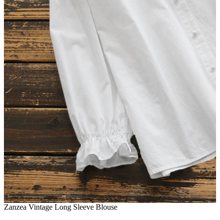
Zanzea Vintage Long Sleeve Blouse