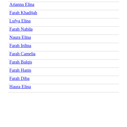
Arianna Elina
Farah Khadijah
Lufya Elina
Farah Nabila
Naura Elina
Farah Irdina
Farah Camelia
Farah Balqis
Farah Hanis
Farah Diba
Haura Elina