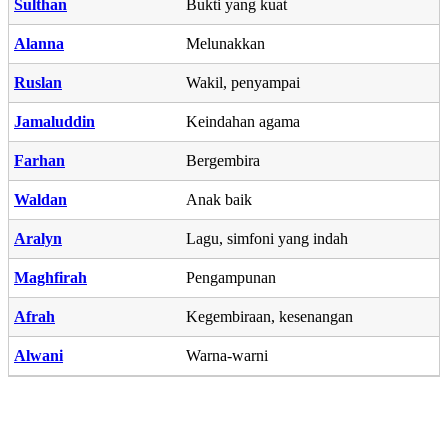
Sulthan
Bukti yang kuat
Alanna
Melunakkan
Ruslan
Wakil, penyampai
Jamaluddin
Keindahan agama
Farhan
Bergembira
Waldan
Anak baik
Aralyn
Lagu, simfoni yang indah
Maghfirah
Pengampunan
Afrah
Kegembiraan, kesenangan
Alwani
Warna-warni