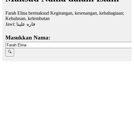
Farah Elina bermaksud Kegirangan, kesenangan, kebahagiaan;
Kehalusan, kelembutan
Jawi:
فاره علينا
Masukkan Nama: