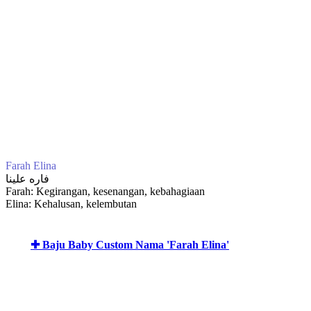
Farah Elina
فاره علينا
Farah: Kegirangan, kesenangan, kebahagiaan
Elina: Kehalusan, kelembutan
✚ Baju Baby Custom Nama 'Farah Elina'