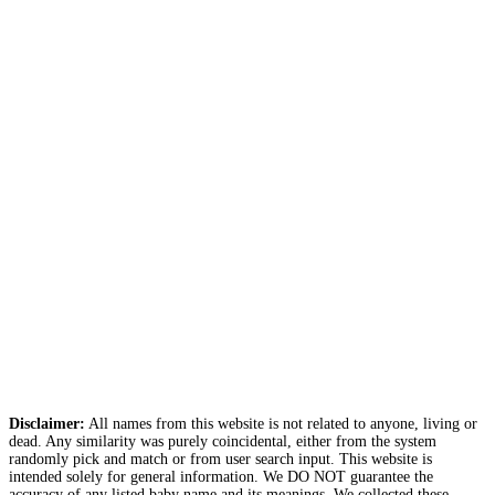
Disclaimer:
All names from this website is not related to anyone, living or
dead. Any similarity was purely coincidental, either from the system
randomly pick and match or from user search input. This website is
intended solely for general information. We DO NOT guarantee the
accuracy of any listed baby name and its meanings. We collected these