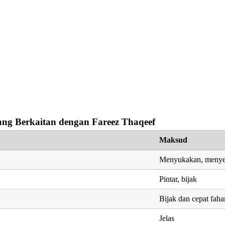
ng Berkaitan dengan Fareez Thaqeef
Maksud
Menyukakan, meny
Pintar, bijak
Bijak dan cepat faham
Jelas