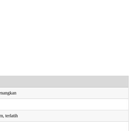
enangkan
, terlatih