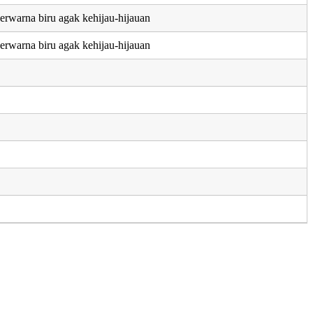
erwarna biru agak kehijau-hijauan
erwarna biru agak kehijau-hijauan