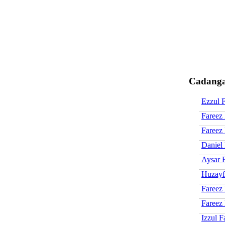
Cadanga
Ezzul 
Fareez
Fareez
Daniel
Aysar 
Huzayf
Fareez
Fareez
Izzul F