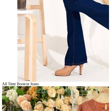
All Time Bootcut Jeans