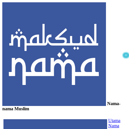
×
Nama-
nama Muslim
≡
Utama
Nama