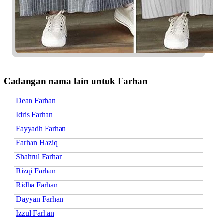
Cadangan nama lain untuk Farhan
Dean Farhan
Idris Farhan
Fayyadh Farhan
Farhan Haziq
Shahrul Farhan
Rizqi Farhan
Ridha Farhan
Dayyan Farhan
Izzul Farhan