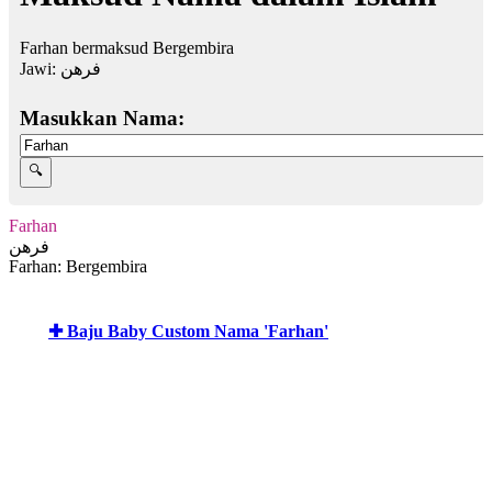
Farhan bermaksud Bergembira
Jawi:
فرهن
Masukkan Nama:
Farhan
فرهن
Farhan: Bergembira
✚ Baju Baby Custom Nama 'Farhan'