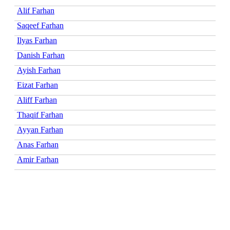
Alif Farhan
Saqeef Farhan
Ilyas Farhan
Danish Farhan
Ayish Farhan
Eizat Farhan
Aliff Farhan
Thaqif Farhan
Ayyan Farhan
Anas Farhan
Amir Farhan