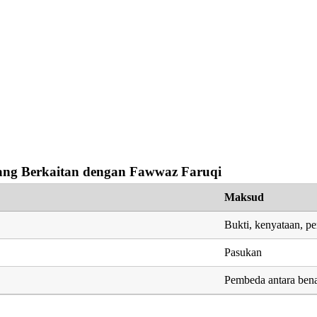
ng Berkaitan dengan Fawwaz Faruqi
Maksud
Bukti, kenyataan, p
Pasukan
Pembeda antara bena