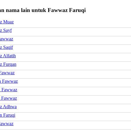
n nama lain untuk Fawwaz Faruqi
z Muaz
z Sayf
Fawwaz
 Saqif
 Alfatih
z Furqan
Fawwaz
n Fawwaz
h Fawwaz
l Fawwaz
z Adhwa
n Faruqi
Fawwaz