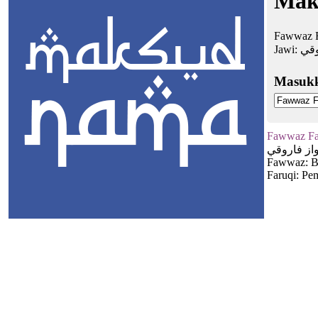
Mak
Fawwaz F
Jawi:
وقي
Masuk
Fawwaz Fa
از فاروقي
Fawwaz: B
Faruqi: Pe