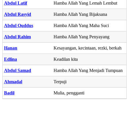
Abdul Latif
Hamba Allah Yang Lemah Lembut
Abdul Rasyid
Hamba Allah Yang Bijaksana
Abdul Quddus
Hamba Allah Yang Maha Suci
Abdul Rahim
Hamba Allah Yang Penyayang
Hanan
Kesayangan, kecintaan, rezki, berkah
Edlina
Keadilan kita
Abdul Samad
Hamba Allah Yang Menjadi Tumpuan
Ahmadal
Terpuji
Badil
Mulia, pengganti