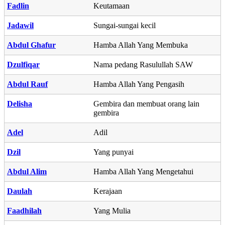
Fadlin
Keutamaan
Jadawil
Sungai-sungai kecil
Abdul Ghafur
Hamba Allah Yang Membuka
Dzulfiqar
Nama pedang Rasulullah SAW
Abdul Rauf
Hamba Allah Yang Pengasih
Delisha
Gembira dan membuat orang lain
gembira
Adel
Adil
Dzil
Yang punyai
Abdul Alim
Hamba Allah Yang Mengetahui
Daulah
Kerajaan
Faadhilah
Yang Mulia