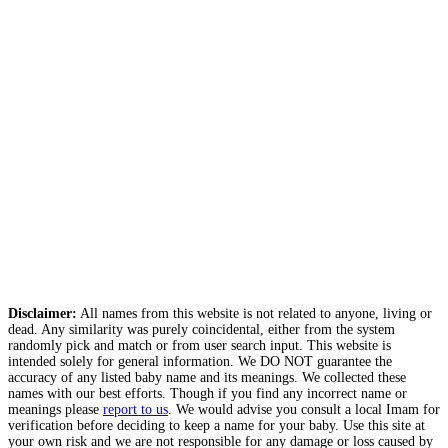
Disclaimer:
All names from this website is not related to anyone, living or
dead. Any similarity was purely coincidental, either from the system
randomly pick and match or from user search input. This website is
intended solely for general information. We DO NOT guarantee the
accuracy of any listed baby name and its meanings. We collected these
names with our best efforts. Though if you find any incorrect name or
meanings please
report to us
. We would advise you consult a local Imam for
verification before deciding to keep a name for your baby. Use this site at
your own risk and we are not responsible for any damage or loss caused by