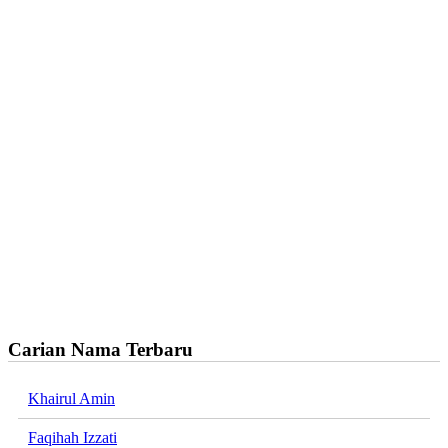
Carian Nama Terbaru
Khairul Amin
Faqihah Izzati