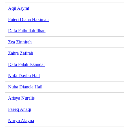
Aqil Asyraf
Puteri Diana Hakimah
Dafa Fathullah Ilhan
Zea Zinnirah
Zahra Zafirah
Dafa Falah Iskandar
Nufa Davira Hail
Nuha Dianela Hail
Arisya Nuralis
Faeeq Anaqi
Nuryn Alayna