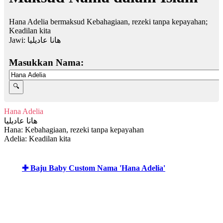
Hana Adelia bermaksud Kebahagiaan, rezeki tanpa kepayahan;
Keadilan kita
Jawi:
هانا عاديليا
Masukkan Nama:
Hana Adelia
هانا عاديليا
Hana: Kebahagiaan, rezeki tanpa kepayahan
Adelia: Keadilan kita
✚ Baju Baby Custom Nama 'Hana Adelia'