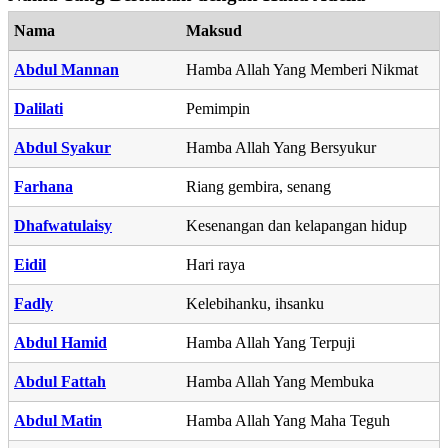
Nama
Maksud
Abdul Mannan
Hamba Allah Yang Memberi Nikmat
Dalilati
Pemimpin
Abdul Syakur
Hamba Allah Yang Bersyukur
Farhana
Riang gembira, senang
Dhafwatulaisy
Kesenangan dan kelapangan hidup
Eidil
Hari raya
Fadly
Kelebihanku, ihsanku
Abdul Hamid
Hamba Allah Yang Terpuji
Abdul Fattah
Hamba Allah Yang Membuka
Abdul Matin
Hamba Allah Yang Maha Teguh