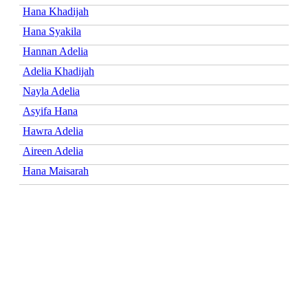
Hana Khadijah
Hana Syakila
Hannan Adelia
Adelia Khadijah
Nayla Adelia
Asyifa Hana
Hawra Adelia
Aireen Adelia
Hana Maisarah