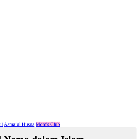
ul
Asma’ul Husna
Mom's Club