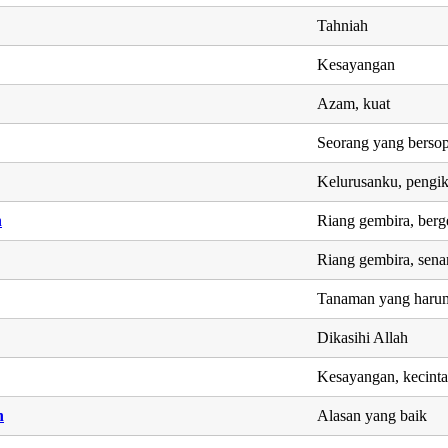
Tahniah
Kesayangan
Azam, kuat
Seorang yang berso
Kelurusanku, pengi
h
Riang gembira, berg
Riang gembira, sen
Tanaman yang harum
Dikasihi Allah
Kesayangan, kecinta
h
Alasan yang baik