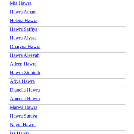
Mia Hawra
Hawra Amani
Helena Hawra
Hawra Saffiya
Hawra Alyssa
Dharyna Hawra
Hawra Aleeyah
Aileen Hawra
Hawra Zinnirah
Afiya Hawra
Dianella Hawra
Ameena Hawra
Marwa Hawra
Hawra Suraya
Nayra Hawra
Izz Hawra