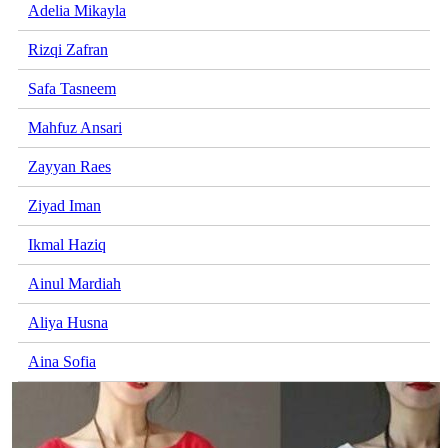
Adelia Mikayla
Rizqi Zafran
Safa Tasneem
Mahfuz Ansari
Zayyan Raes
Ziyad Iman
Ikmal Haziq
Ainul Mardiah
Aliya Husna
Aina Sofia