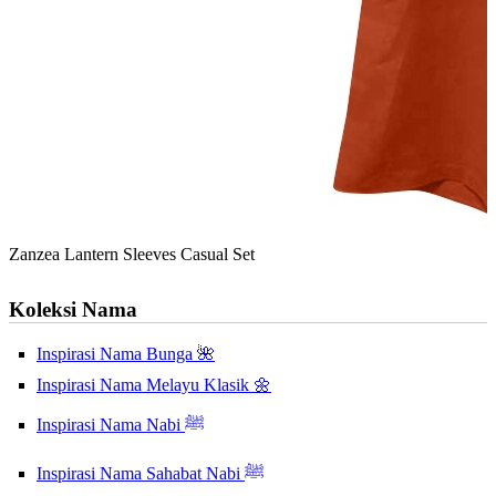
Zanzea Lantern Sleeves Casual Set
Koleksi Nama
Inspirasi Nama Bunga 🌺
Inspirasi Nama Melayu Klasik 🌼
Inspirasi Nama Nabi ﷺ
Inspirasi Nama Sahabat Nabi ﷺ