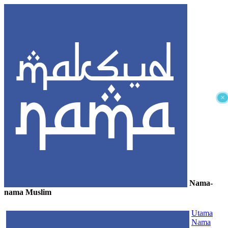
×
Nama-
nama Muslim
≡
Utama
Nama