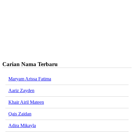
Carian Nama Terbaru
Maryam Arissa Fatima
Aariz Zayden
Khair Airil Mateen
Qais Zaidan
Adira Mikayla