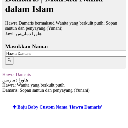
dalam Islam
Hawra Damaris bermaksud Wanita yang berkulit putih; Sopan
santun dan penyayang (Yunani)
Jawi:
هاورا دماريس
Masukkan Nama:
Hawra Damaris
هاورا دماريس
Hawra: Wanita yang berkulit putih
Damaris: Sopan santun dan penyayang (Yunani)
✚ Baju Baby Custom Nama 'Hawra Damaris'