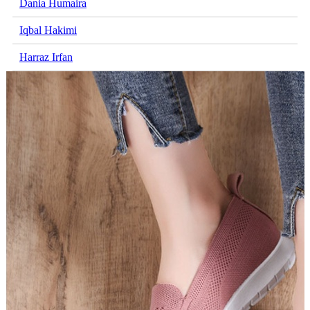
Dania Humaira
Iqbal Hakimi
Harraz Irfan