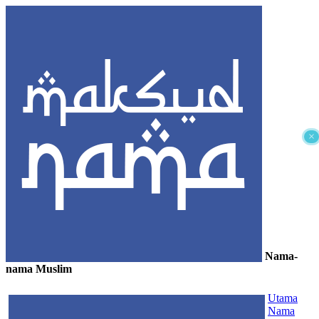
×
Nama-
nama Muslim
≡
Utama
Nama