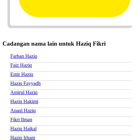
Cadangan nama lain untuk Haziq Fikri
Farhan Haziq
Faiz Haziq
Emir Haziq
Haziq Fayyadh
Amirul Haziq
Haziq Hakimi
Anaqi Haziq
Fikri Ilman
Haziq Haikal
Haziq Irham