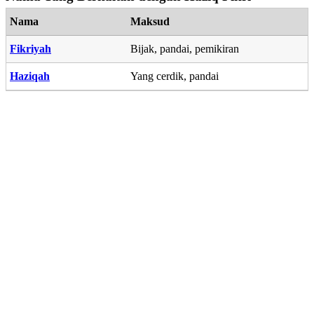
Nama
Maksud
Fikriyah
Bijak, pandai, pemikiran
Haziqah
Yang cerdik, pandai