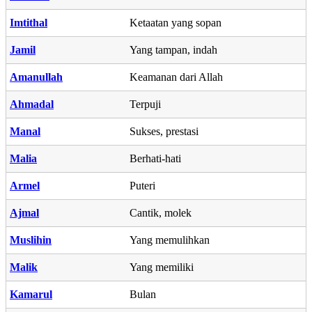
Imtithal
Ketaatan yang sopan
Jamil
Yang tampan, indah
Amanullah
Keamanan dari Allah
Ahmadal
Terpuji
Manal
Sukses, prestasi
Malia
Berhati-hati
Armel
Puteri
Ajmal
Cantik, molek
Muslihin
Yang memulihkan
Malik
Yang memiliki
Kamarul
Bulan