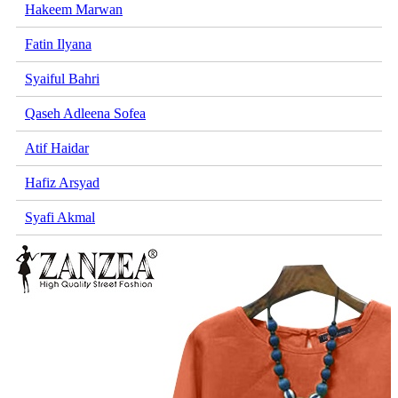
Hakeem Marwan
Fatin Ilyana
Syaiful Bahri
Qaseh Adleena Sofea
Atif Haidar
Hafiz Arsyad
Syafi Akmal