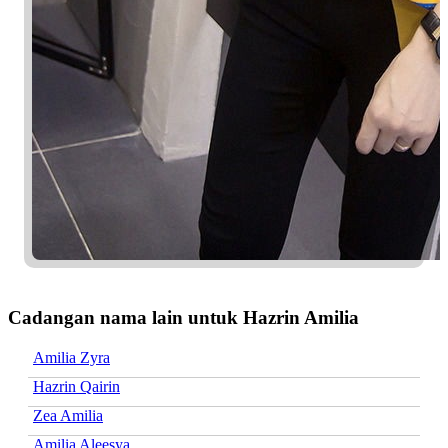
Cadangan nama lain untuk Hazrin Amilia
Amilia Zyra
Hazrin Qairin
Zea Amilia
Amilia Aleesya