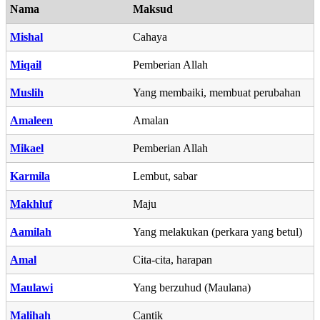
Nama
Maksud
Mishal
Cahaya
Miqail
Pemberian Allah
Muslih
Yang membaiki, membuat perubahan
Amaleen
Amalan
Mikael
Pemberian Allah
Karmila
Lembut, sabar
Makhluf
Maju
Aamilah
Yang melakukan (perkara yang betul)
Amal
Cita-cita, harapan
Maulawi
Yang berzuhud (Maulana)
Malihah
Cantik