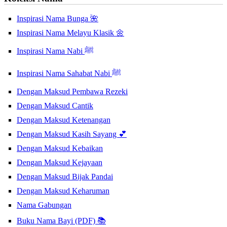
Inspirasi Nama Bunga 🌺
Inspirasi Nama Melayu Klasik 🌼
Inspirasi Nama Nabi ﷺ
Inspirasi Nama Sahabat Nabi ﷺ
Dengan Maksud Pembawa Rezeki
Dengan Maksud Cantik
Dengan Maksud Ketenangan
Dengan Maksud Kasih Sayang 💕
Dengan Maksud Kebaikan
Dengan Maksud Kejayaan
Dengan Maksud Bijak Pandai
Dengan Maksud Keharuman
Nama Gabungan
Buku Nama Bayi (PDF) 📚