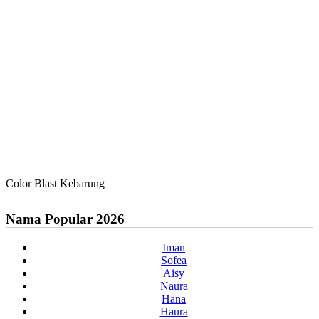
Color Blast Kebarung
Nama Popular 2026
Iman
Sofea
Aisy
Naura
Hana
Haura