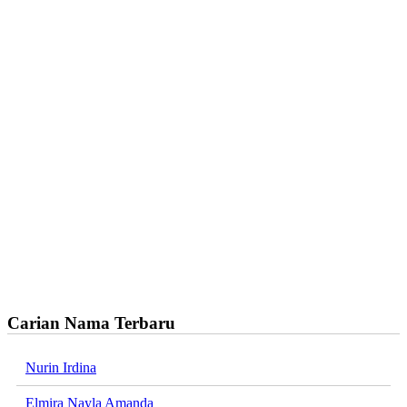
Carian Nama Terbaru
Nurin Irdina
Elmira Nayla Amanda