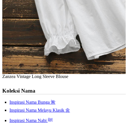
Zanzea Vintage Long Sleeve Blouse
Koleksi Nama
Inspirasi Nama Bunga 🌺
Inspirasi Nama Melayu Klasik 🌼
Inspirasi Nama Nabi ﷺ