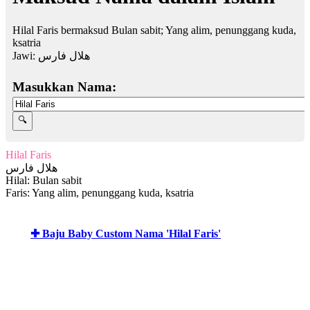
Hilal Faris bermaksud Bulan sabit; Yang alim, penunggang kuda,
ksatria
Jawi:
هلال فارس
Masukkan Nama:
Hilal Faris
هلال فارس
Hilal: Bulan sabit
Faris: Yang alim, penunggang kuda, ksatria
✚ Baju Baby Custom Nama 'Hilal Faris'