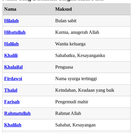
Nama
Maksud
Hilalah
Bulan sabit
Hibatullah
Kurnia, anugerah Allah
Halilah
Wanita keluarga
Khalili
Sahabatku, Kesayanganku
Khalaifal
Penguasa
Firdawsi
Nama syurga tertinggi
Thalal
Keindahan, Keadaan yang baik
Farisah
Pengemudi mahir
Rahmatullah
Rahmat Allah
Khalilah
Sahabat, Kesayangan