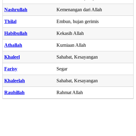
Nashrullah
Kemenangan dari Allah
Thilal
Embun, hujan gerimis
Habibullah
Kekasih Allah
Athallah
Kurniaan Allah
Khaleel
Sahabat, Kesayangan
Farisy
Segar
Khaleelah
Sahabat, Kesayangan
Rauhillah
Rahmat Allah