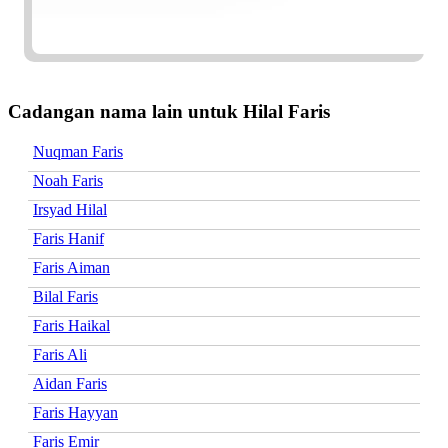
Cadangan nama lain untuk Hilal Faris
Nuqman Faris
Noah Faris
Irsyad Hilal
Faris Hanif
Faris Aiman
Bilal Faris
Faris Haikal
Faris Ali
Aidan Faris
Faris Hayyan
Faris Emir