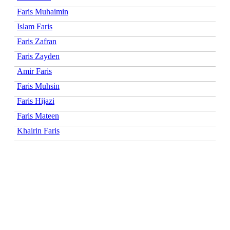
Faris Muhaimin
Islam Faris
Faris Zafran
Faris Zayden
Amir Faris
Faris Muhsin
Faris Hijazi
Faris Mateen
Khairin Faris