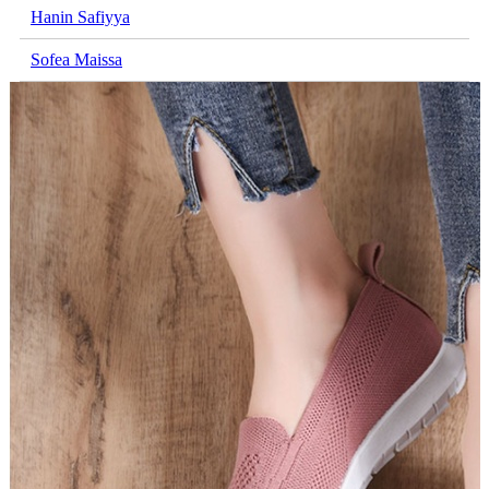
Hanin Safiyya
Sofea Maissa