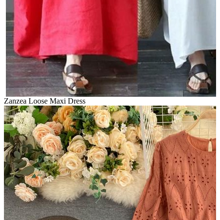
Zanzea Loose Maxi Dress