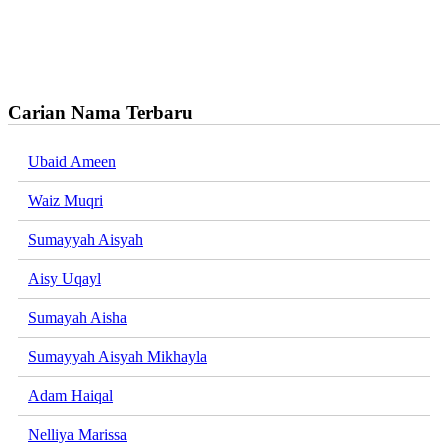
Carian Nama Terbaru
Ubaid Ameen
Waiz Muqri
Sumayyah Aisyah
Aisy Uqayl
Sumayah Aisha
Sumayyah Aisyah Mikhayla
Adam Haiqal
Nelliya Marissa