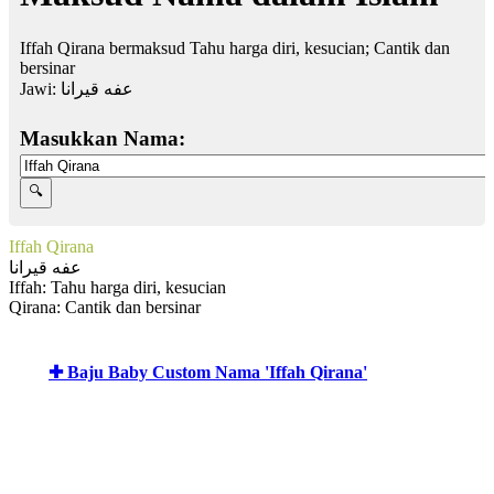
Iffah Qirana bermaksud Tahu harga diri, kesucian; Cantik dan
bersinar
Jawi:
عفه قيرانا
Masukkan Nama:
Iffah Qirana
عفه قيرانا
Iffah: Tahu harga diri, kesucian
Qirana: Cantik dan bersinar
✚ Baju Baby Custom Nama 'Iffah Qirana'