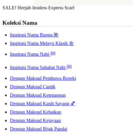
SALE! Heejab Ironless Express Scarf
Koleksi Nama
Inspirasi Nama Bunga 🌺
Inspirasi Nama Melayu Klasik 🌼
Inspirasi Nama Nabi ﷺ
Inspirasi Nama Sahabat Nabi ﷺ
Dengan Maksud Pembawa Rezeki
Dengan Maksud Cantik
Dengan Maksud Ketenangan
Dengan Maksud Kasih Sayang 💕
Dengan Maksud Kebaikan
Dengan Maksud Kejayaan
Dengan Maksud Bijak Pandai