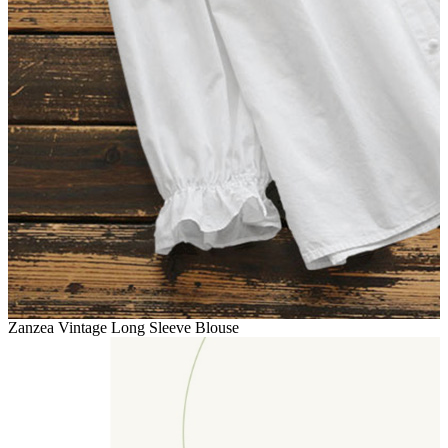
Zanzea Vintage Long Sleeve Blouse