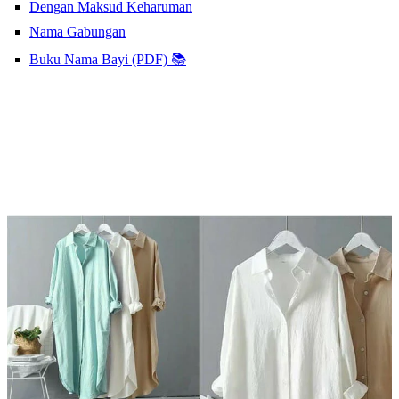
Dengan Maksud Keharuman
Nama Gabungan
Buku Nama Bayi (PDF) 📚