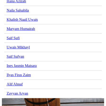
Hana Azizah
Naila Salsabila
Khalish Naail Uwais
Maryam Humairah
Saif Sufi
Uwais Mikhayl
Saif Sufyan
Ines Jasmin Maisara
Ilyas Firas Zaim
Alif Ahnaf
Zayyan Aryan