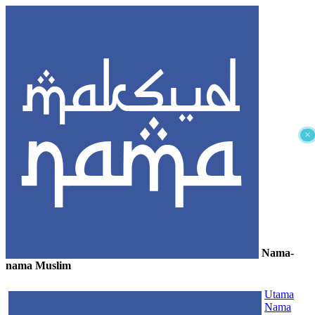
×
Nama-
nama Muslim
≡
Utama
Nama