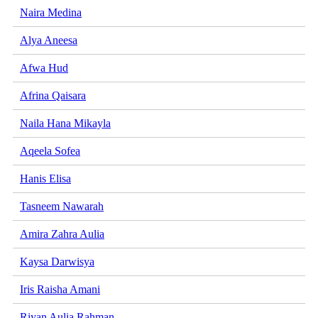
Naira Medina
Alya Aneesa
Afwa Hud
Afrina Qaisara
Naila Hana Mikayla
Aqeela Sofea
Hanis Elisa
Tasneem Nawarah
Amira Zahra Aulia
Kaysa Darwisya
Iris Raisha Amani
Riyan Aulia Rahman