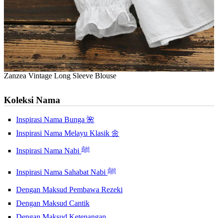
Zanzea Vintage Long Sleeve Blouse
Koleksi Nama
Inspirasi Nama Bunga 🌺
Inspirasi Nama Melayu Klasik 🌼
Inspirasi Nama Nabi ﷺ
Inspirasi Nama Sahabat Nabi ﷺ
Dengan Maksud Pembawa Rezeki
Dengan Maksud Cantik
Dengan Maksud Ketenangan