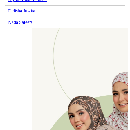
Delisha Juwita
Nada Safeera