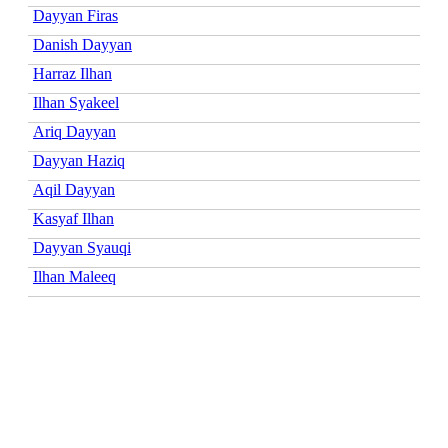
Dayyan Firas
Danish Dayyan
Harraz Ilhan
Ilhan Syakeel
Ariq Dayyan
Dayyan Haziq
Aqil Dayyan
Kasyaf Ilhan
Dayyan Syauqi
Ilhan Maleeq