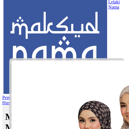
Lelaki
Nama
Perempuan
Nama Pilihan
Nama Gabungan
Nama Rasul
Asma’ul
Husna
Mom's Club
Maksud nama Ilhan Dayyan |
Maksud Nama dalam Islam