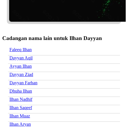
Cadangan nama lain untuk Ilhan Dayyan
Faleeq Ilhan
Dayyan Aqil
Ayyan Ilhan
Dayyan Ziad
Dayyan Farhan
Dhuha Ilhan
Ilhan Nadhif
Ilhan Saqeef
Ilhan Muaz
Ilhan Aryan