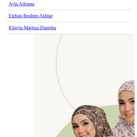
Ayla Adriana
Elzhan Ibrahim Akhtar
Khayla Marissa Danisha