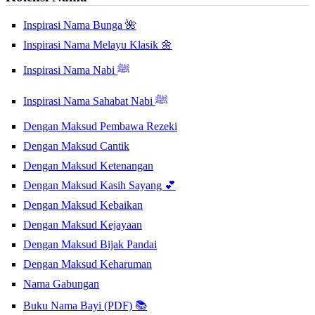
Inspirasi Nama Bunga 🌺
Inspirasi Nama Melayu Klasik 🌼
Inspirasi Nama Nabi ﷺ
Inspirasi Nama Sahabat Nabi ﷺ
Dengan Maksud Pembawa Rezeki
Dengan Maksud Cantik
Dengan Maksud Ketenangan
Dengan Maksud Kasih Sayang 💕
Dengan Maksud Kebaikan
Dengan Maksud Kejayaan
Dengan Maksud Bijak Pandai
Dengan Maksud Keharuman
Nama Gabungan
Buku Nama Bayi (PDF) 📚