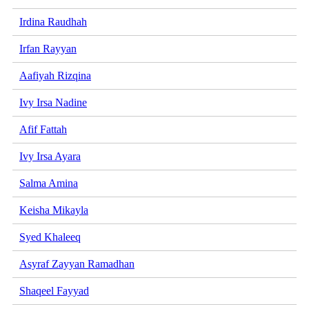
Irdina Raudhah
Irfan Rayyan
Aafiyah Rizqina
Ivy Irsa Nadine
Afif Fattah
Ivy Irsa Ayara
Salma Amina
Keisha Mikayla
Syed Khaleeq
Asyraf Zayyan Ramadhan
Shaqeel Fayyad