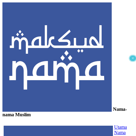
×
Nama-
nama Muslim
≡
Utama
Nama