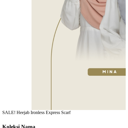
SALE! Heejab Ironless Express Scarf
Koleksi Nama