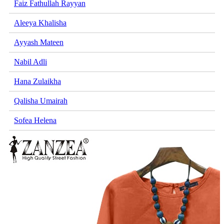
Faiz Fathullah Rayyan
Aleeya Khalisha
Ayyash Mateen
Nabil Adli
Hana Zulaikha
Qalisha Umairah
Sofea Helena