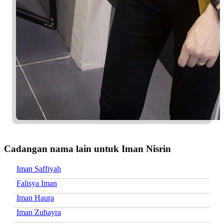
Cadangan nama lain untuk Iman Nisrin
Iman Saffiyah
Falisya Iman
Iman Haura
Iman Zuhayra