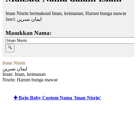
Iman Nisrin bermaksud Iman, keimanan; Harum bunga mawar
Jawi:
ايمان نسرين
Masukkan Nama:
Iman Nisrin
ايمان نسرين
Iman: Iman, keimanan
Nisrin: Harum bunga mawar
✚ Baju Baby Custom Nama 'Iman Nisrin'