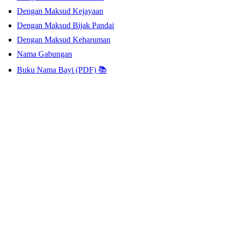
Dengan Maksud Kejayaan
Dengan Maksud Bijak Pandai
Dengan Maksud Keharuman
Nama Gabungan
Buku Nama Bayi (PDF) 📚