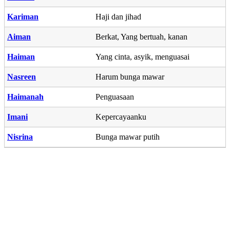
Kariman
Haji dan jihad
Aiman
Berkat, Yang bertuah, kanan
Haiman
Yang cinta, asyik, menguasai
Nasreen
Harum bunga mawar
Haimanah
Penguasaan
Imani
Kepercayaanku
Nisrina
Bunga mawar putih