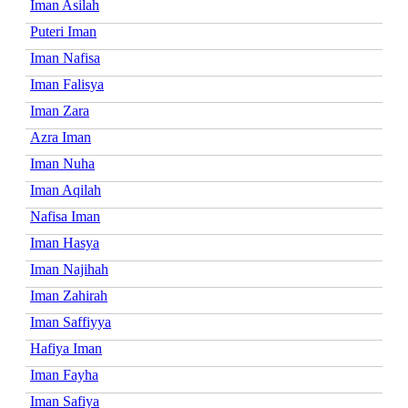
Iman Asilah
Puteri Iman
Iman Nafisa
Iman Falisya
Iman Zara
Azra Iman
Iman Nuha
Iman Aqilah
Nafisa Iman
Iman Hasya
Iman Najihah
Iman Zahirah
Iman Saffiyya
Hafiya Iman
Iman Fayha
Iman Safiya