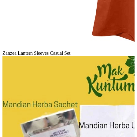
Zanzea Lantern Sleeves Casual Set