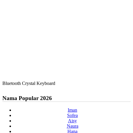
Bluetooth Crystal Keyboard
Nama Popular 2026
Iman
Sofea
Aisy
Naura
Hana