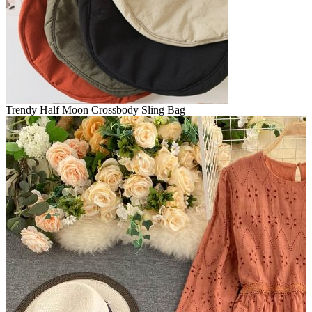
Trendy Half Moon Crossbody Sling Bag