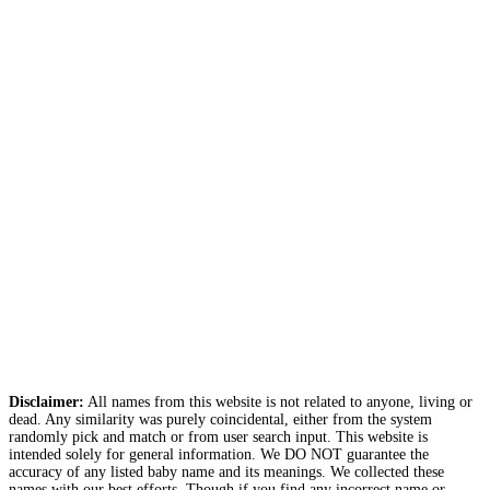
Disclaimer:
All names from this website is not related to anyone, living or
dead. Any similarity was purely coincidental, either from the system
randomly pick and match or from user search input. This website is
intended solely for general information. We DO NOT guarantee the
accuracy of any listed baby name and its meanings. We collected these
names with our best efforts. Though if you find any incorrect name or