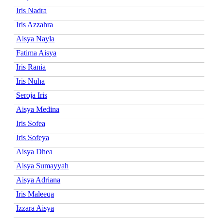
Iris Nadra
Iris Azzahra
Aisya Nayla
Fatima Aisya
Iris Rania
Iris Nuha
Seroja Iris
Aisya Medina
Iris Sofea
Iris Sofeya
Aisya Dhea
Aisya Sumayyah
Aisya Adriana
Iris Maleeqa
Izzara Aisya