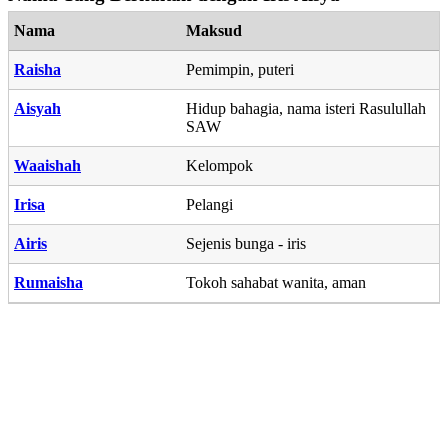
Nama
Maksud
Raisha
Pemimpin, puteri
Aisyah
Hidup bahagia, nama isteri Rasulullah
SAW
Waaishah
Kelompok
Irisa
Pelangi
Airis
Sejenis bunga - iris
Rumaisha
Tokoh sahabat wanita, aman