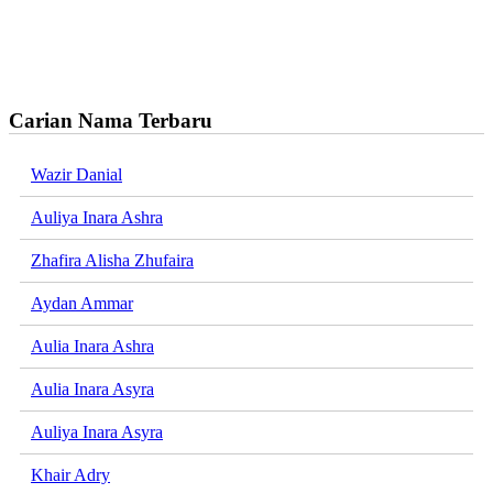
Carian Nama Terbaru
Wazir Danial
Auliya Inara Ashra
Zhafira Alisha Zhufaira
Aydan Ammar
Aulia Inara Ashra
Aulia Inara Asyra
Auliya Inara Asyra
Khair Adry