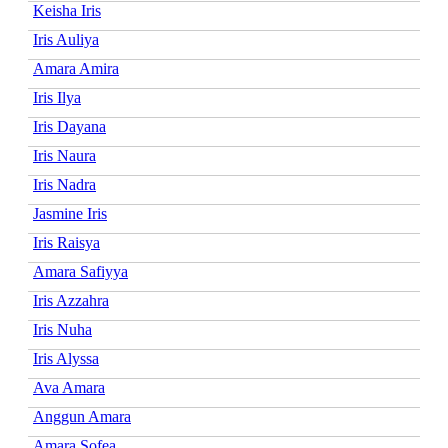
Keisha Iris
Iris Auliya
Amara Amira
Iris Ilya
Iris Dayana
Iris Naura
Iris Nadra
Jasmine Iris
Iris Raisya
Amara Safiyya
Iris Azzahra
Iris Nuha
Iris Alyssa
Ava Amara
Anggun Amara
Amara Sofea