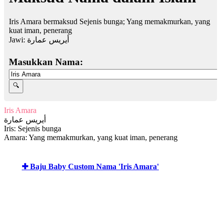
Iris Amara bermaksud Sejenis bunga; Yang memakmurkan, yang
kuat iman, penerang
Jawi:
أيريس عمارة
Masukkan Nama:
Iris Amara
أيريس عمارة
Iris: Sejenis bunga
Amara: Yang memakmurkan, yang kuat iman, penerang
✚ Baju Baby Custom Nama 'Iris Amara'