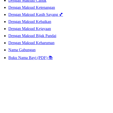
Dengan Maksud Cantik
Dengan Maksud Ketenangan
Dengan Maksud Kasih Sayang 💕
Dengan Maksud Kebaikan
Dengan Maksud Kejayaan
Dengan Maksud Bijak Pandai
Dengan Maksud Keharuman
Nama Gabungan
Buku Nama Bayi (PDF) 📚