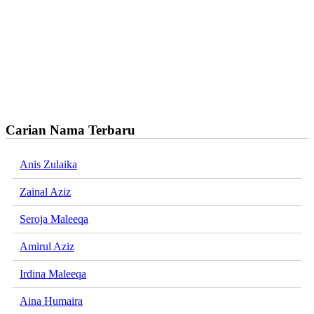
Carian Nama Terbaru
Anis Zulaika
Zainal Aziz
Seroja Maleeqa
Amirul Aziz
Irdina Maleeqa
Aina Humaira