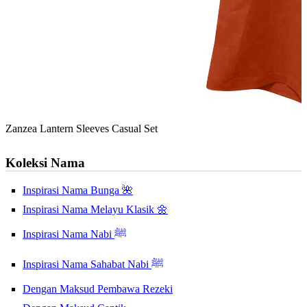
Zanzea Lantern Sleeves Casual Set
Koleksi Nama
Inspirasi Nama Bunga 🌺
Inspirasi Nama Melayu Klasik 🌼
Inspirasi Nama Nabi ﷺ
Inspirasi Nama Sahabat Nabi ﷺ
Dengan Maksud Pembawa Rezeki