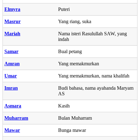
Elmyra
Puteri
Masrur
Yang riang, suka
Mariah
Nama isteri Rasulullah SAW, yang
indah
Samar
Bual petang
Amran
Yang memakmurkan
Umar
Yang memakmurkan, nama khalifah
Imran
Budi bahasa, nama ayahanda Maryam
AS
Asmara
Kasih
Muharram
Bulan Muharram
Mawar
Bunga mawar