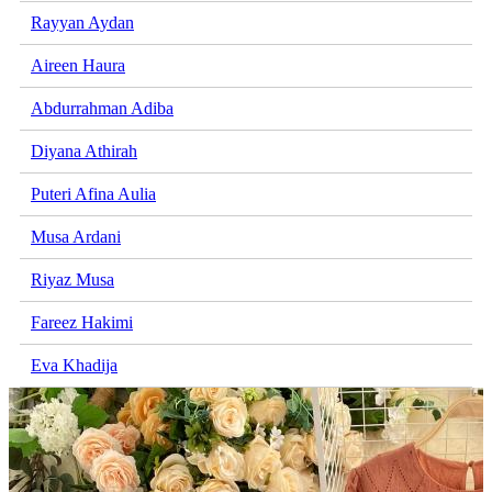
Rayyan Aydan
Aireen Haura
Abdurrahman Adiba
Diyana Athirah
Puteri Afina Aulia
Musa Ardani
Riyaz Musa
Fareez Hakimi
Eva Khadija