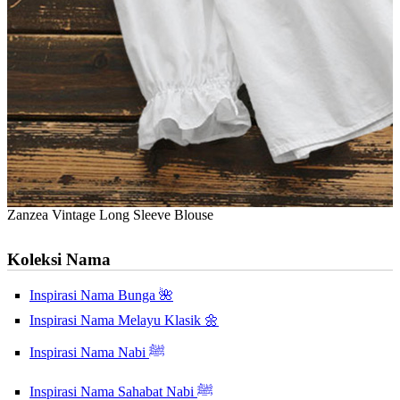
Zanzea Vintage Long Sleeve Blouse
Koleksi Nama
Inspirasi Nama Bunga 🌺
Inspirasi Nama Melayu Klasik 🌼
Inspirasi Nama Nabi ﷺ
Inspirasi Nama Sahabat Nabi ﷺ