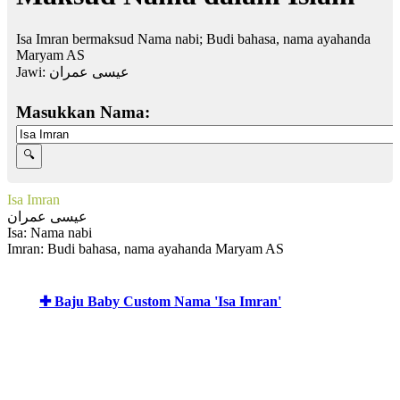
Isa Imran bermaksud Nama nabi; Budi bahasa, nama ayahanda
Maryam AS
Jawi:
عيسى عمران
Masukkan Nama:
Isa Imran
عيسى عمران
Isa: Nama nabi
Imran: Budi bahasa, nama ayahanda Maryam AS
✚ Baju Baby Custom Nama 'Isa Imran'