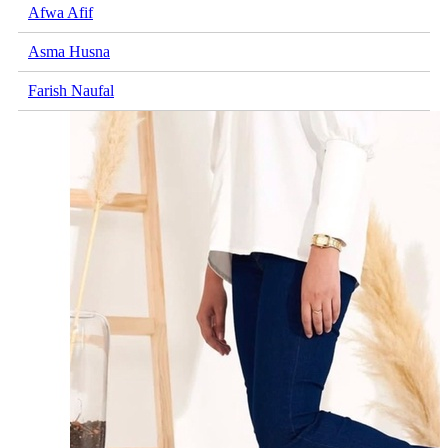
Afwa Afif
Asma Husna
Farish Naufal