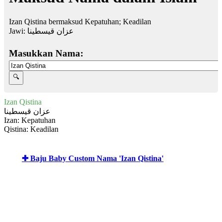
Izan Qistina bermaksud Kepatuhan; Keadilan
Jawi:
عزان قيسطينا
Masukkan Nama:
Izan Qistina
عزان قيسطينا
Izan: Kepatuhan
Qistina: Keadilan
✚ Baju Baby Custom Nama 'Izan Qistina'