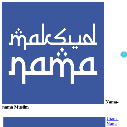
×
Nama-
nama Muslim
≡
Utama
Nama