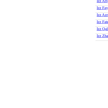
Izz Ar
Izz Fa
Izz Azr
Izz Fat
Izz Qal
Izz Zha