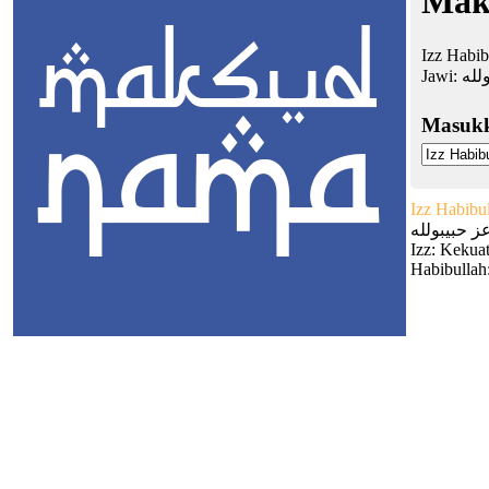
Mak
Izz Habib
Jawi:
لله
Masuk
Izz Habibu
ز حبيبولله
Izz: Kekua
Habibullah