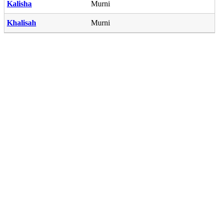
Kalisha
Murni
Khalisah
Murni