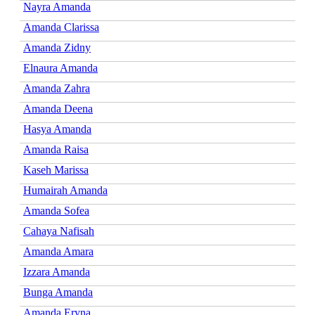
Nayra Amanda
Amanda Clarissa
Amanda Zidny
Elnaura Amanda
Amanda Zahra
Amanda Deena
Hasya Amanda
Amanda Raisa
Kaseh Marissa
Humairah Amanda
Amanda Sofea
Cahaya Nafisah
Amanda Amara
Izzara Amanda
Bunga Amanda
Amanda Eryna