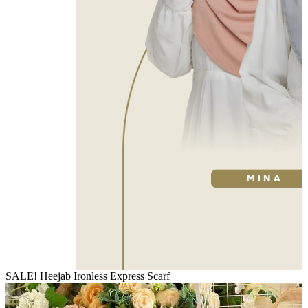
SALE! Heejab Ironless Express Scarf