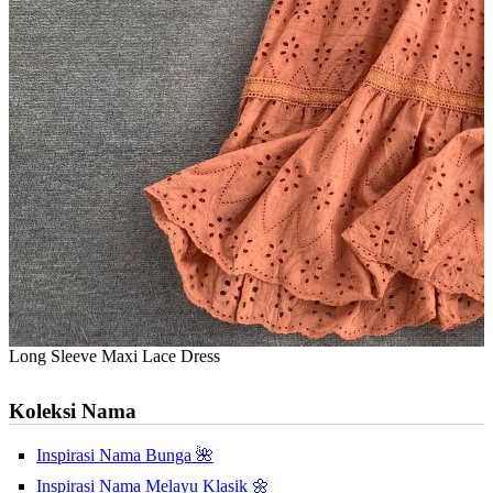
Long Sleeve Maxi Lace Dress
Koleksi Nama
Inspirasi Nama Bunga 🌺
Inspirasi Nama Melayu Klasik 🌼