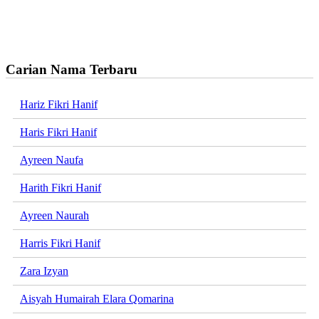
Carian Nama Terbaru
Hariz Fikri Hanif
Haris Fikri Hanif
Ayreen Naufa
Harith Fikri Hanif
Ayreen Naurah
Harris Fikri Hanif
Zara Izyan
Aisyah Humairah Elara Qomarina