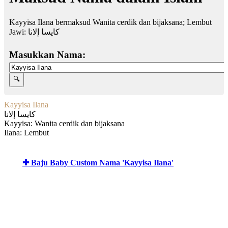
Kayyisa Ilana bermaksud Wanita cerdik dan bijaksana; Lembut
Jawi:
كايسا إلانا
Masukkan Nama:
Kayyisa Ilana
كايسا إلانا
Kayyisa: Wanita cerdik dan bijaksana
Ilana: Lembut
✚ Baju Baby Custom Nama 'Kayyisa Ilana'