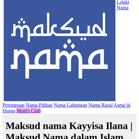
Lelaki
Nama
Perempuan
Nama Pilihan
Nama Gabungan
Nama Rasul
Asma’ul
Husna
Mom's Club
Maksud nama Kayyisa Ilana |
Maksud Nama dalam Islam