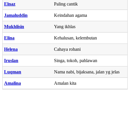
Elnaz
Paling cantik
Jamaluddin
Keindahan agama
Mukhlisin
Yang ikhlas
Elina
Kehalusan, kelembutan
Helena
Cahaya rohani
Iruslan
Singa, tokoh, pahlawan
Luqman
Nama nabi, bijaksana, jalan yg jelas
Amalina
Amalan kita