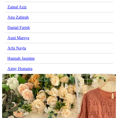
Zainal Aziz
Aira Zahirah
Danial Farish
Auni Marsya
Arfa Nayla
Hannah Jasmine
Aimy Humaira