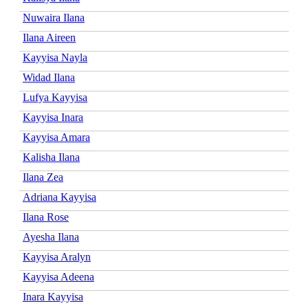
Nuwaira Ilana
Ilana Aireen
Kayyisa Nayla
Widad Ilana
Lufya Kayyisa
Kayyisa Inara
Kayyisa Amara
Kalisha Ilana
Ilana Zea
Adriana Kayyisa
Ilana Rose
Ayesha Ilana
Kayyisa Aralyn
Kayyisa Adeena
Inara Kayyisa