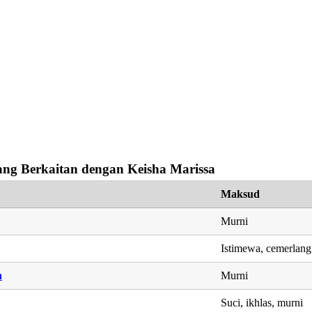
ng Berkaitan dengan Keisha Marissa
Maksud
Murni
Istimewa, cemerlang
h
Murni
Suci, ikhlas, murni