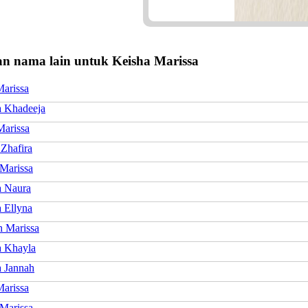
n nama lain untuk Keisha Marissa
Marissa
a Khadeeja
Marissa
Zhafira
 Marissa
a Naura
 Ellyna
h Marissa
a Khayla
a Jannah
arissa
 Marissa