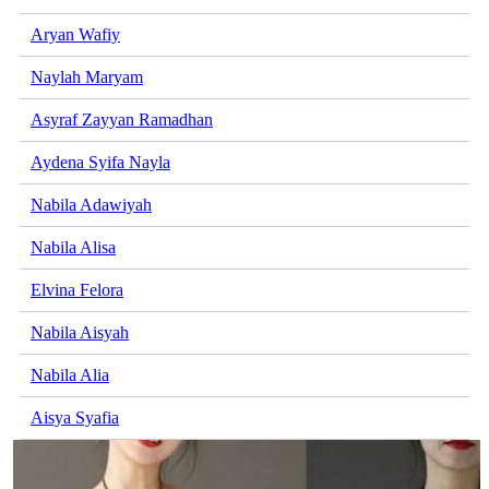
Aryan Wafiy
Naylah Maryam
Asyraf Zayyan Ramadhan
Aydena Syifa Nayla
Nabila Adawiyah
Nabila Alisa
Elvina Felora
Nabila Aisyah
Nabila Alia
Aisya Syafia