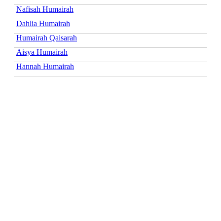
Nafisah Humairah
Dahlia Humairah
Humairah Qaisarah
Aisya Humairah
Hannah Humairah