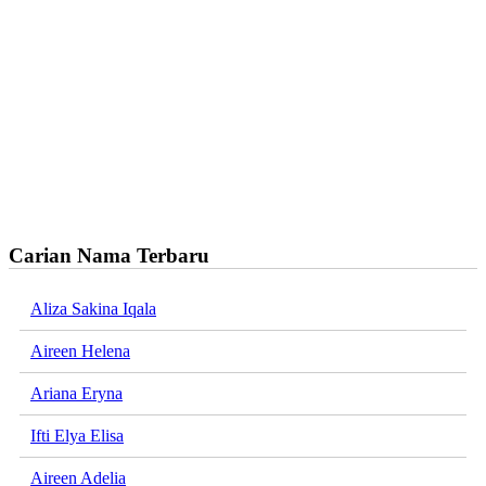
Carian Nama Terbaru
Aliza Sakina Iqala
Aireen Helena
Ariana Eryna
Ifti Elya Elisa
Aireen Adelia