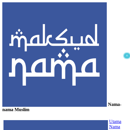
×
Nama-
nama Muslim
≡
Utama
Nama