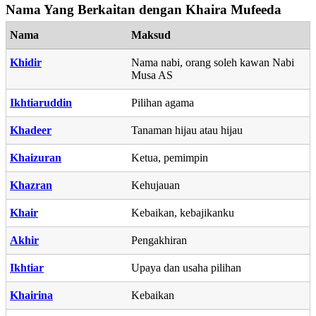
Nama Yang Berkaitan dengan Khaira Mufeeda
Nama
Maksud
Khidir
Nama nabi, orang soleh kawan Nabi
Musa AS
Ikhtiaruddin
Pilihan agama
Khadeer
Tanaman hijau atau hijau
Khaizuran
Ketua, pemimpin
Khazran
Kehujauan
Khair
Kebaikan, kebajikanku
Akhir
Pengakhiran
Ikhtiar
Upaya dan usaha pilihan
Khairina
Kebaikan