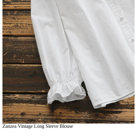
Zanzea Vintage Long Sleeve Blouse