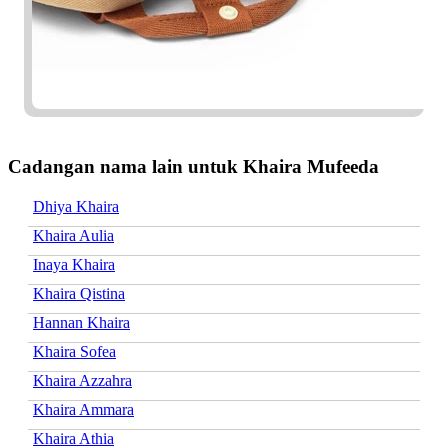
Cadangan nama lain untuk Khaira Mufeeda
Dhiya Khaira
Khaira Aulia
Inaya Khaira
Khaira Qistina
Hannan Khaira
Khaira Sofea
Khaira Azzahra
Khaira Ammara
Khaira Athia