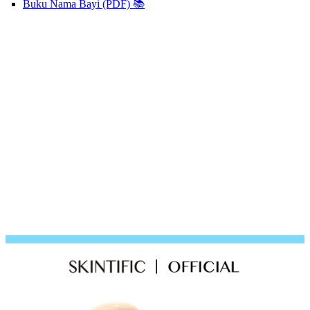
Buku Nama Bayi (PDF) 📚