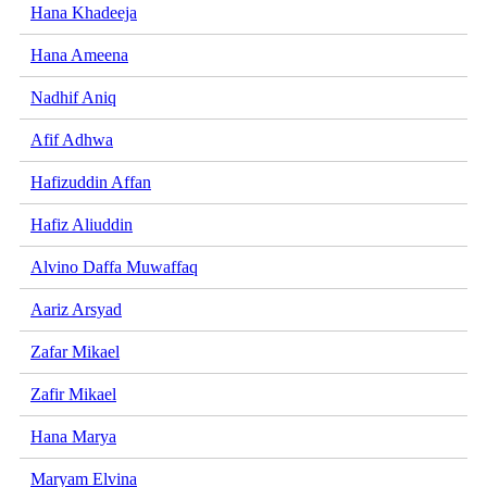
Hana Khadeeja
Hana Ameena
Nadhif Aniq
Afif Adhwa
Hafizuddin Affan
Hafiz Aliuddin
Alvino Daffa Muwaffaq
Aariz Arsyad
Zafar Mikael
Zafir Mikael
Hana Marya
Maryam Elvina