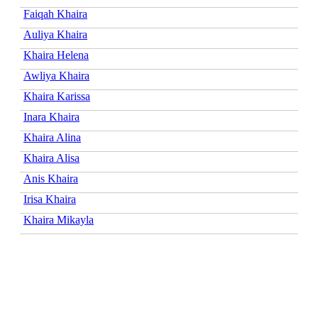
Faiqah Khaira
Auliya Khaira
Khaira Helena
Awliya Khaira
Khaira Karissa
Inara Khaira
Khaira Alina
Khaira Alisa
Anis Khaira
Irisa Khaira
Khaira Mikayla