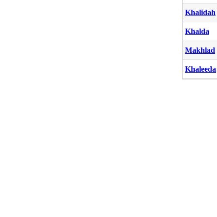
Khalidah
Khalda
Makhlad
Khaleeda