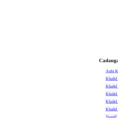
Cadanga
Aufa K
Khalid 
Khalid 
Khalid
Khalid
Khalid
Yusuff