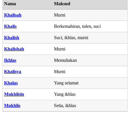
Nama
Maksud
Khalisah
Murni
Khalis
Berkemahiran, tulen, suci
Khalish
Suci, ikhlas, murni
Khalishah
Murni
Ikhlas
Memuliakan
Khalisya
Murni
Khalas
Yang selamat
Mukhlisin
Yang ikhlas
Mukhlis
Setia, ikhlas