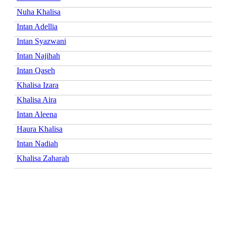
Nuha Khalisa
Intan Adellia
Intan Syazwani
Intan Najihah
Intan Qaseh
Khalisa Izara
Khalisa Aira
Intan Aleena
Haura Khalisa
Intan Nadiah
Khalisa Zaharah