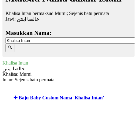
Khalisa Intan bermaksud Murni; Sejenis batu permata
Jawi:
خالصا اينتن
Masukkan Nama:
Khalisa Intan
خالصا اينتن
Khalisa: Murni
Intan: Sejenis batu permata
✚ Baju Baby Custom Nama 'Khalisa Intan'