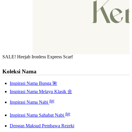
SALE! Heejab Ironless Express Scarf
Koleksi Nama
Inspirasi Nama Bunga 🌺
Inspirasi Nama Melayu Klasik 🌼
Inspirasi Nama Nabi ﷺ
Inspirasi Nama Sahabat Nabi ﷺ
Dengan Maksud Pembawa Rezeki