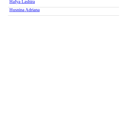
Hafya Lashira
Husnina Adriana