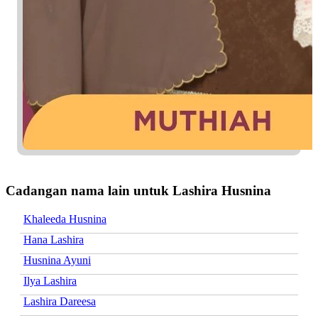
Cadangan nama lain untuk Lashira Husnina
Khaleeda Husnina
Hana Lashira
Husnina Ayuni
Ilya Lashira
Lashira Dareesa