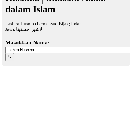
dalam Islam
Lashira Husnina bermaksud Bijak; Indah
Jawi:
لاشيرا حسنينا
Masukkan Nama: