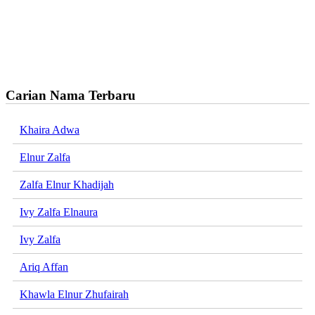
Carian Nama Terbaru
Khaira Adwa
Elnur Zalfa
Zalfa Elnur Khadijah
Ivy Zalfa Elnaura
Ivy Zalfa
Ariq Affan
Khawla Elnur Zhufairah