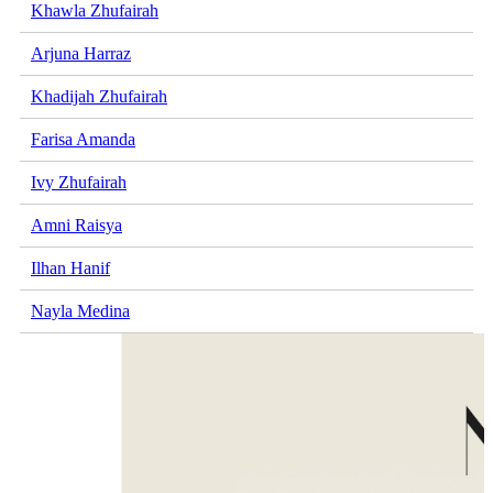
Khawla Zhufairah
Arjuna Harraz
Khadijah Zhufairah
Farisa Amanda
Ivy Zhufairah
Amni Raisya
Ilhan Hanif
Nayla Medina