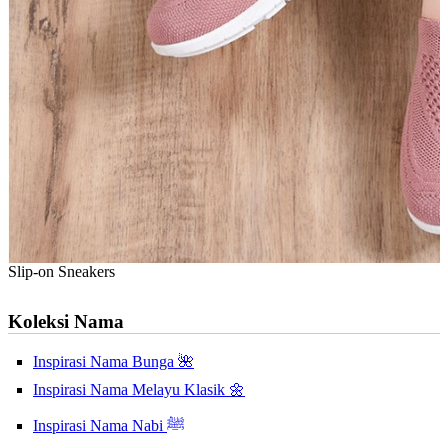
Slip-on Sneakers
Koleksi Nama
Inspirasi Nama Bunga 🌺
Inspirasi Nama Melayu Klasik 🌼
Inspirasi Nama Nabi ﷺ