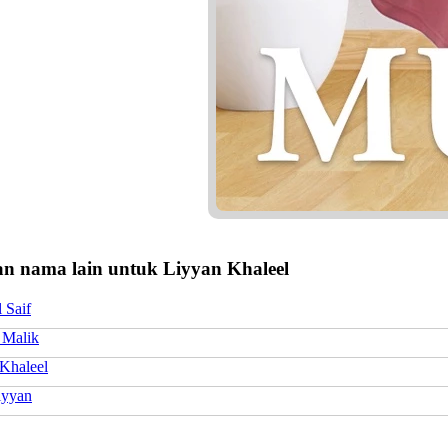
n nama lain untuk Liyyan Khaleel
 Saif
 Malik
Khaleel
iyyan