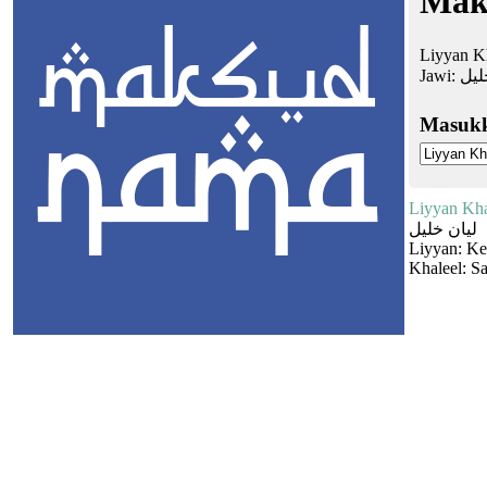
Mak
Liyyan K
Jawi:
ليل
Masuk
Liyyan Kha
ليان خليل
Liyyan: Ke
Khaleel: S