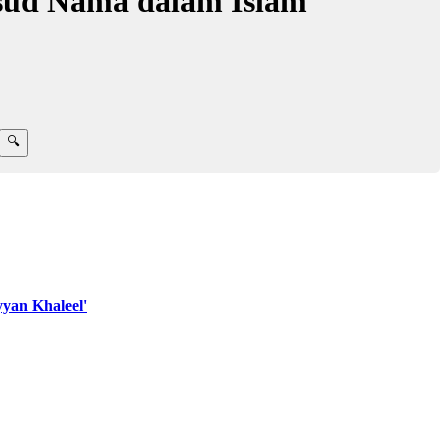
sud Nama dalam Islam
yan Khaleel'