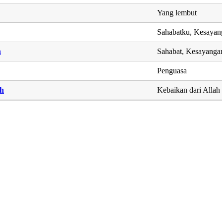
Yang lembut
Sahabatku, Kesaya
h
Sahabat, Kesayanga
Penguasa
ah
Kebaikan dari Allah