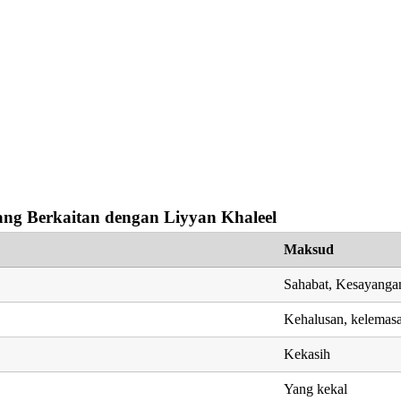
ng Berkaitan dengan Liyyan Khaleel
Maksud
Sahabat, Kesayanga
Kehalusan, kelemas
Kekasih
Yang kekal