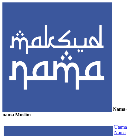
Nama-
nama Muslim
≡
Utama
Nama