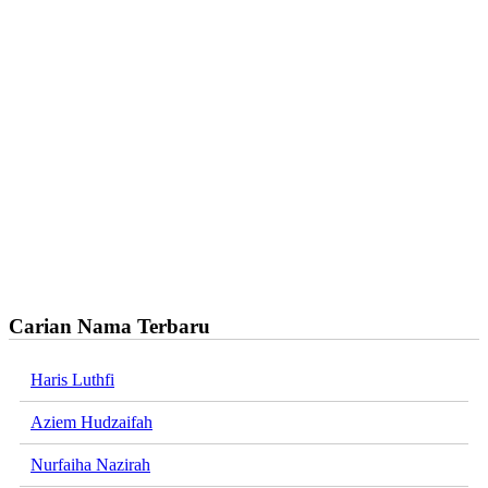
Carian Nama Terbaru
Haris Luthfi
Aziem Hudzaifah
Nurfaiha Nazirah