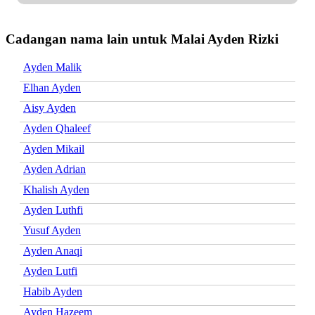
Cadangan nama lain untuk Malai Ayden Rizki
Ayden Malik
Elhan Ayden
Aisy Ayden
Ayden Qhaleef
Ayden Mikail
Ayden Adrian
Khalish Ayden
Ayden Luthfi
Yusuf Ayden
Ayden Anaqi
Ayden Lutfi
Habib Ayden
Ayden Hazeem