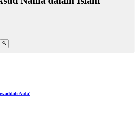
sud Nama dalam Islam
awaddah Aufa'