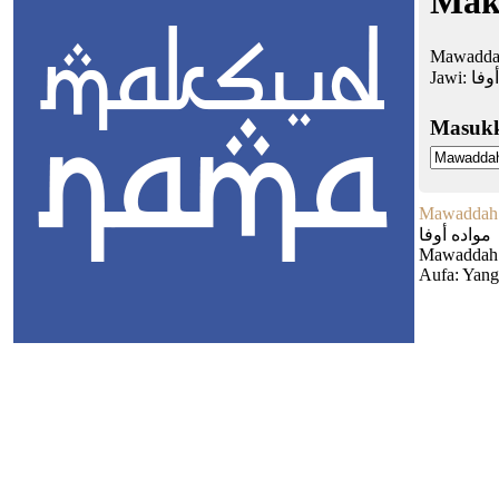
Mak
Mawaddah 
Jawi:
وفا
Masuk
Mawaddah
مواده أوفا
Mawaddah:
Aufa: Yang 