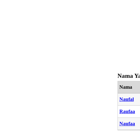
Nama Ya
Nama
Naufal
Raufaa
Naufaa