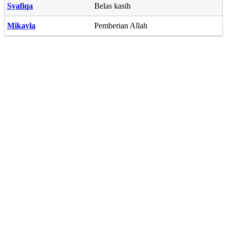
Syafiqa
Belas kasih
Mikayla
Pemberian Allah