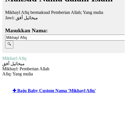
Mikhayl Afiq bermaksud Pemberian Allah; Yang mulia
Jawi:
ميخائيل أفق
Masukkan Nama:
Mikhayl Afiq
ميخائيل أفق
Mikhayl: Pemberian Allah
Afiq: Yang mulia
✚ Baju Baby Custom Nama 'Mikhayl Afiq'