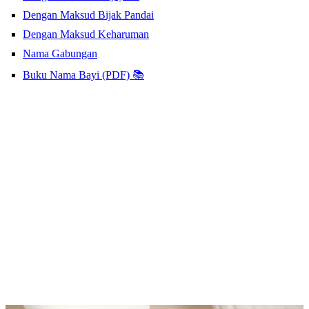
Dengan Maksud Bijak Pandai
Dengan Maksud Keharuman
Nama Gabungan
Buku Nama Bayi (PDF) 📚