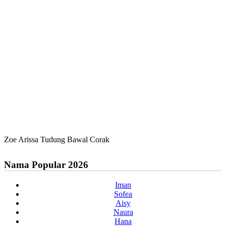
Zoe Arissa Tudung Bawal Corak
Nama Popular 2026
Iman
Sofea
Aisy
Naura
Hana