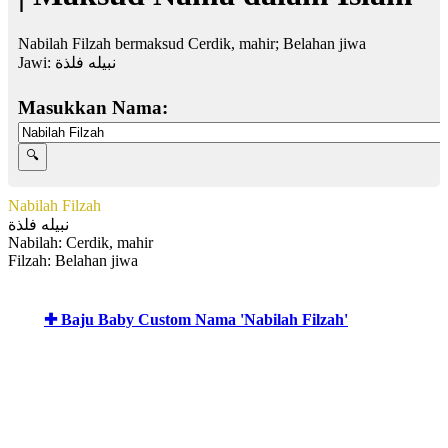
Nabilah Filzah bermaksud Cerdik, mahir; Belahan jiwa
Jawi:
نبيله فلذة
Masukkan Nama:
Nabilah Filzah
نبيله فلذة
Nabilah: Cerdik, mahir
Filzah: Belahan jiwa
✚ Baju Baby Custom Nama 'Nabilah Filzah'