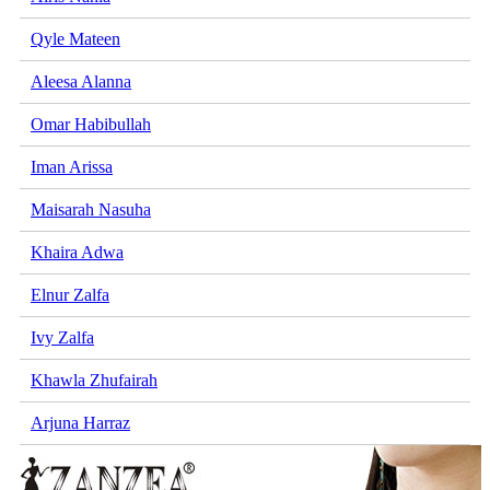
Qyle Mateen
Aleesa Alanna
Omar Habibullah
Iman Arissa
Maisarah Nasuha
Khaira Adwa
Elnur Zalfa
Ivy Zalfa
Khawla Zhufairah
Arjuna Harraz