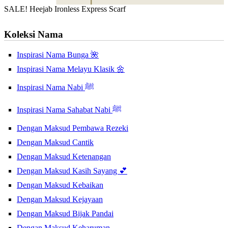
SALE! Heejab Ironless Express Scarf
Koleksi Nama
Inspirasi Nama Bunga 🌺
Inspirasi Nama Melayu Klasik 🌼
Inspirasi Nama Nabi ﷺ
Inspirasi Nama Sahabat Nabi ﷺ
Dengan Maksud Pembawa Rezeki
Dengan Maksud Cantik
Dengan Maksud Ketenangan
Dengan Maksud Kasih Sayang 💕
Dengan Maksud Kebaikan
Dengan Maksud Kejayaan
Dengan Maksud Bijak Pandai
Dengan Maksud Keharuman