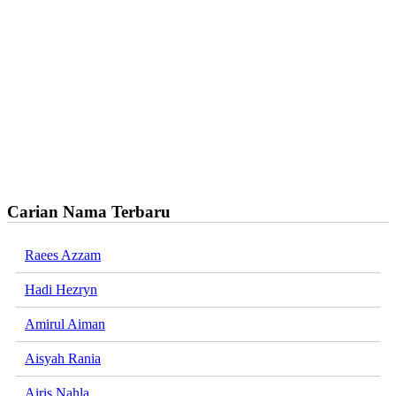
Carian Nama Terbaru
Raees Azzam
Hadi Hezryn
Amirul Aiman
Aisyah Rania
Airis Nahla