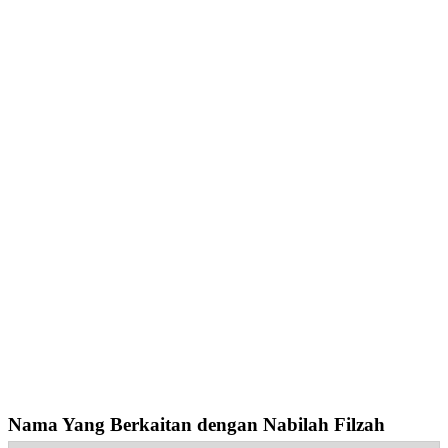
Nama Yang Berkaitan dengan Nabilah Filzah