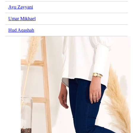
Ayu Zayyani
Umar Mikhael
Hud Aqashah