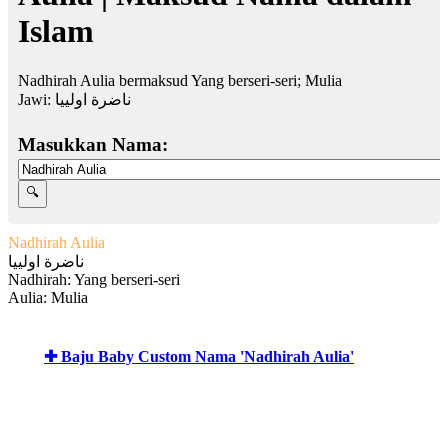
Islam
Nadhirah Aulia bermaksud Yang berseri-seri; Mulia
Jawi:
ناضرة اولييا
Masukkan Nama:
Nadhirah Aulia
ناضرة اولييا
Nadhirah: Yang berseri-seri
Aulia: Mulia
✚ Baju Baby Custom Nama 'Nadhirah Aulia'