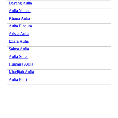
Dayang Aulia
Aulia Yumna
Khaira Aulia
Aulia Elnaura
Arissa Aulia
Izzara Aulia
Salma Aulia
Aulia Sofea
Humaira Aulia
Khadijah Aulia
Aulia Putri