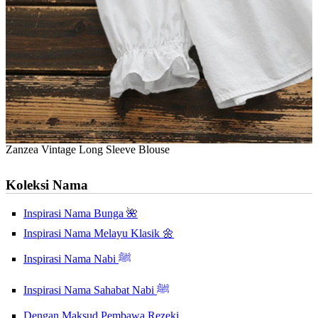
Zanzea Vintage Long Sleeve Blouse
Koleksi Nama
Inspirasi Nama Bunga 🌺
Inspirasi Nama Melayu Klasik 🌼
Inspirasi Nama Nabi ﷺ
Inspirasi Nama Sahabat Nabi ﷺ
Dengan Maksud Pembawa Rezeki