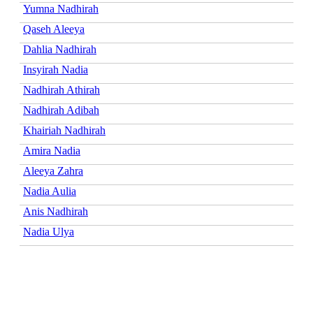
Yumna Nadhirah
Qaseh Aleeya
Dahlia Nadhirah
Insyirah Nadia
Nadhirah Athirah
Nadhirah Adibah
Khairiah Nadhirah
Amira Nadia
Aleeya Zahra
Nadia Aulia
Anis Nadhirah
Nadia Ulya