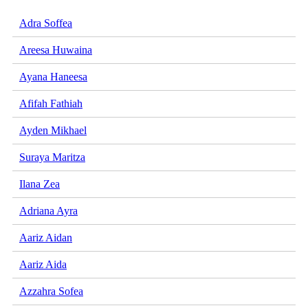
Adra Soffea
Areesa Huwaina
Ayana Haneesa
Afifah Fathiah
Ayden Mikhael
Suraya Maritza
Ilana Zea
Adriana Ayra
Aariz Aidan
Aariz Aida
Azzahra Sofea