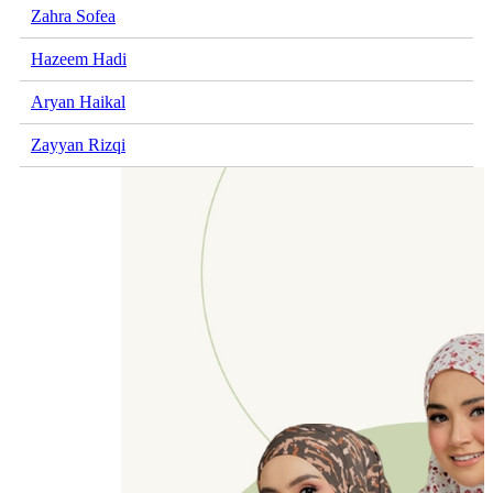
Zahra Sofea
Hazeem Hadi
Aryan Haikal
Zayyan Rizqi