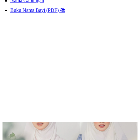
Nama Gabungan
Buku Nama Bayi (PDF) 📚