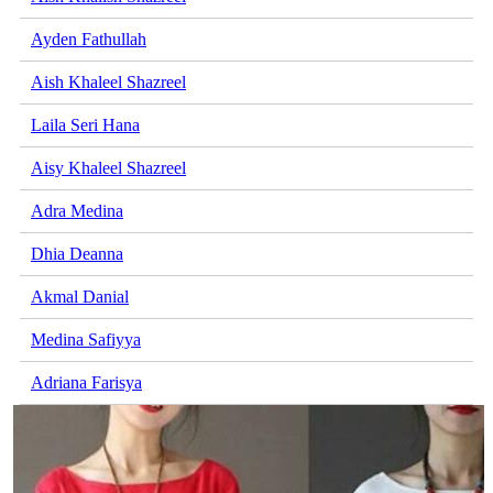
Ayden Fathullah
Aish Khaleel Shazreel
Laila Seri Hana
Aisy Khaleel Shazreel
Adra Medina
Dhia Deanna
Akmal Danial
Medina Safiyya
Adriana Farisya