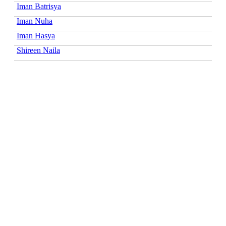
Iman Batrisya
Iman Nuha
Iman Hasya
Shireen Naila