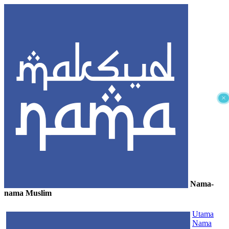
×
Nama-
nama Muslim
≡
Utama
Nama