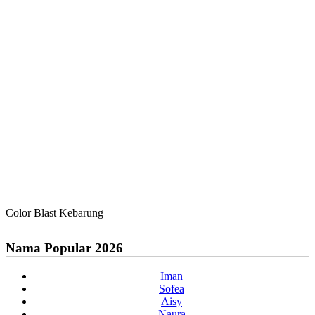
Color Blast Kebarung
Nama Popular 2026
Iman
Sofea
Aisy
Naura