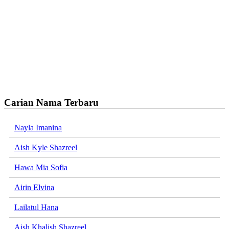
Carian Nama Terbaru
Nayla Imanina
Aish Kyle Shazreel
Hawa Mia Sofia
Airin Elvina
Lailatul Hana
Aish Khalish Shazreel