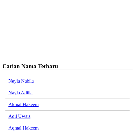
Carian Nama Terbaru
Nayla Nabila
Nayla Adilla
Akmal Hakeem
Aqil Uwais
Aqmal Hakeem