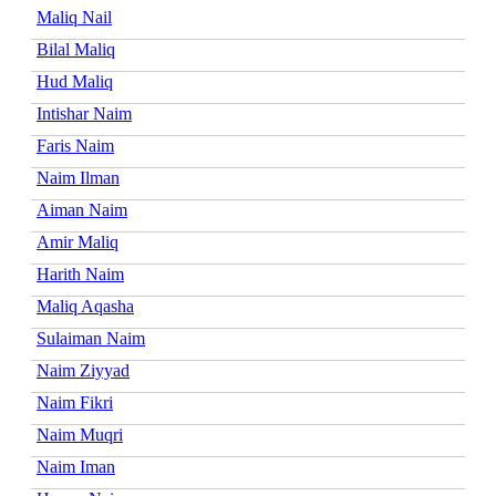
Maliq Nail
Bilal Maliq
Hud Maliq
Intishar Naim
Faris Naim
Naim Ilman
Aiman Naim
Amir Maliq
Harith Naim
Maliq Aqasha
Sulaiman Naim
Naim Ziyyad
Naim Fikri
Naim Muqri
Naim Iman