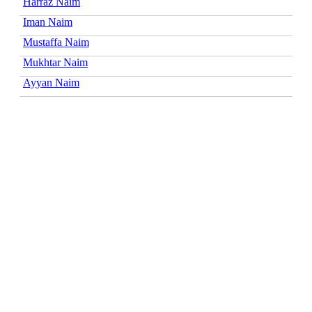
Harraz Naim
Iman Naim
Mustaffa Naim
Mukhtar Naim
Ayyan Naim