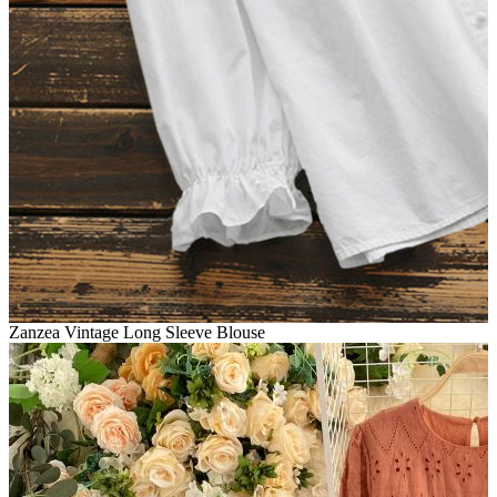
Zanzea Vintage Long Sleeve Blouse