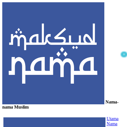
×
Nama-
nama Muslim
≡
Utama
Nama