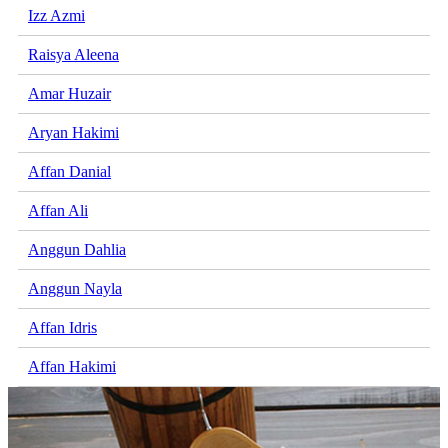
Izz Azmi
Raisya Aleena
Amar Huzair
Aryan Hakimi
Affan Danial
Affan Ali
Anggun Dahlia
Anggun Nayla
Affan Idris
Affan Hakimi