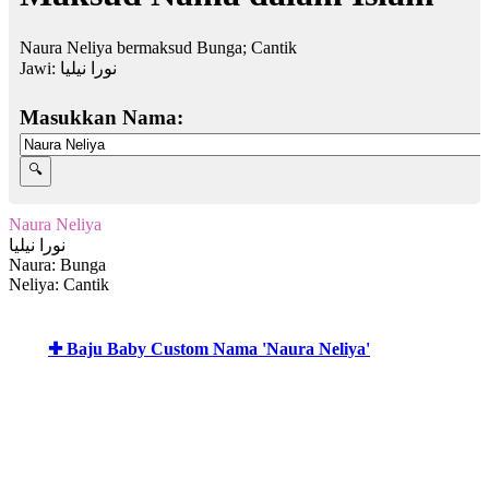
Naura Neliya bermaksud Bunga; Cantik
Jawi:
نورا نيليا
Masukkan Nama:
Naura Neliya
نورا نيليا
Naura: Bunga
Neliya: Cantik
✚ Baju Baby Custom Nama 'Naura Neliya'