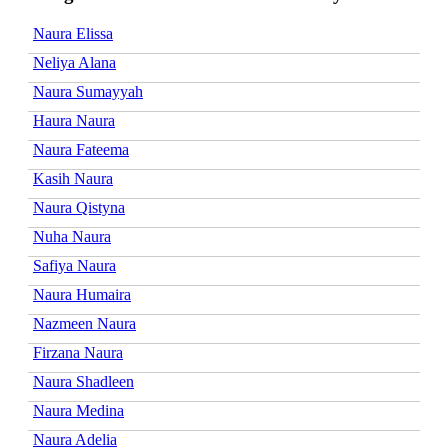
Naura Elissa
Neliya Alana
Naura Sumayyah
Haura Naura
Naura Fateema
Kasih Naura
Naura Qistyna
Nuha Naura
Safiya Naura
Naura Humaira
Nazmeen Naura
Firzana Naura
Naura Shadleen
Naura Medina
Naura Adelia