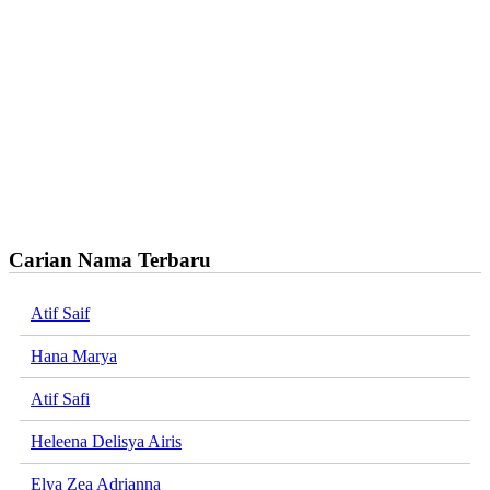
Carian Nama Terbaru
Atif Saif
Hana Marya
Atif Safi
Heleena Delisya Airis
Elya Zea Adrianna