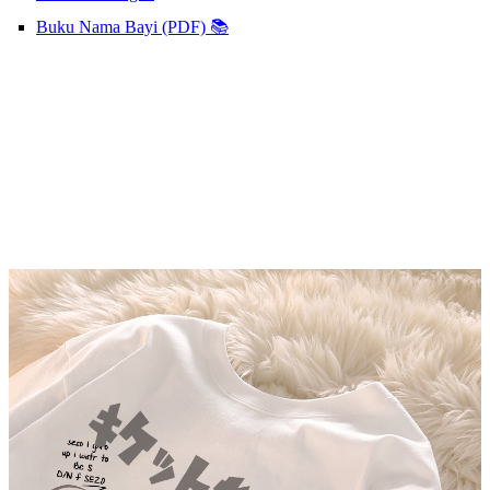
Buku Nama Bayi (PDF) 📚