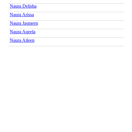
Naura Delisha
Naura Arissa
Naura Jasmeen
Naura Aqeela
Naura Aileen