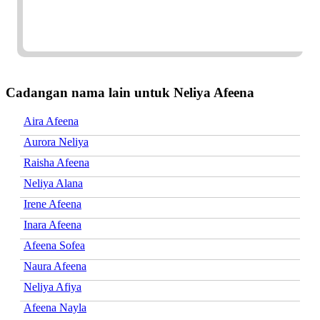
Cadangan nama lain untuk Neliya Afeena
Aira Afeena
Aurora Neliya
Raisha Afeena
Neliya Alana
Irene Afeena
Inara Afeena
Afeena Sofea
Naura Afeena
Neliya Afiya
Afeena Nayla