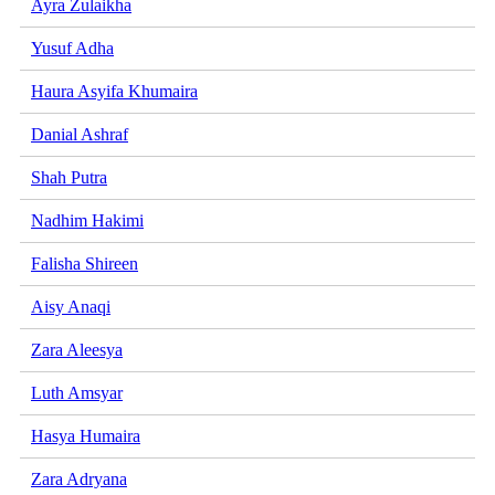
Ayra Zulaikha
Yusuf Adha
Haura Asyifa Khumaira
Danial Ashraf
Shah Putra
Nadhim Hakimi
Falisha Shireen
Aisy Anaqi
Zara Aleesya
Luth Amsyar
Hasya Humaira
Zara Adryana