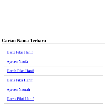
Carian Nama Terbaru
Hariz Fikri Hanif
Ayreen Naufa
Harith Fikri Hanif
Haris Fikri Hanif
Ayreen Naurah
Harris Fikri Hanif