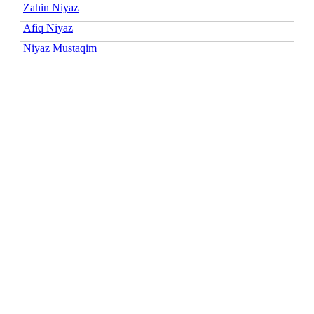
Zahin Niyaz
Afiq Niyaz
Niyaz Mustaqim