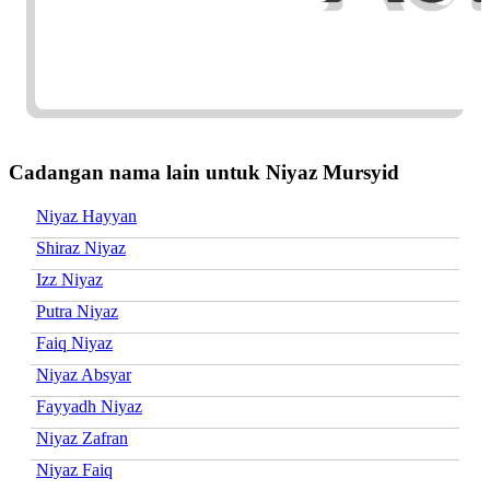
Cadangan nama lain untuk Niyaz Mursyid
Niyaz Hayyan
Shiraz Niyaz
Izz Niyaz
Putra Niyaz
Faiq Niyaz
Niyaz Absyar
Fayyadh Niyaz
Niyaz Zafran
Niyaz Faiq