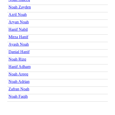
Noah Zayden
Azril Noah
Aryan Noah
Hanif Nabil
Mirza Hanif
Ayash Noah
Danial Hanif
Noah Rizq
Hanif Adham
Noah Areeq
Noah Adrian
Zafran Noah
Noah Faqih