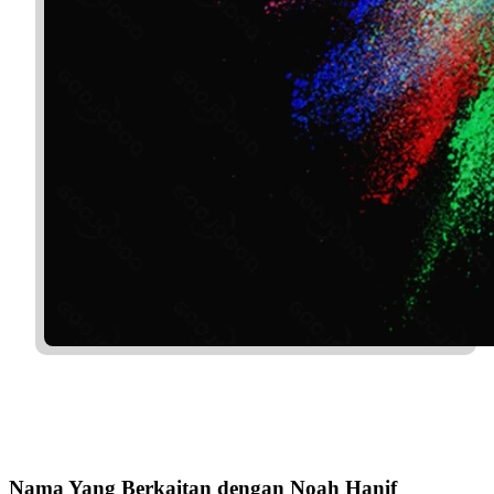
Nama Yang Berkaitan dengan Noah Hanif