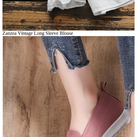
Zanzea Vintage Long Sleeve Blouse