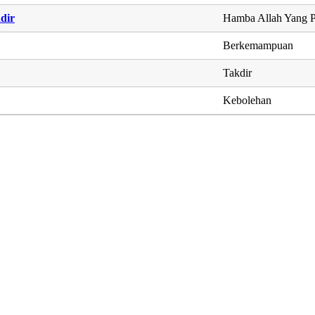
dir
Hamba Allah Yang P
Berkemampuan
Takdir
Kebolehan