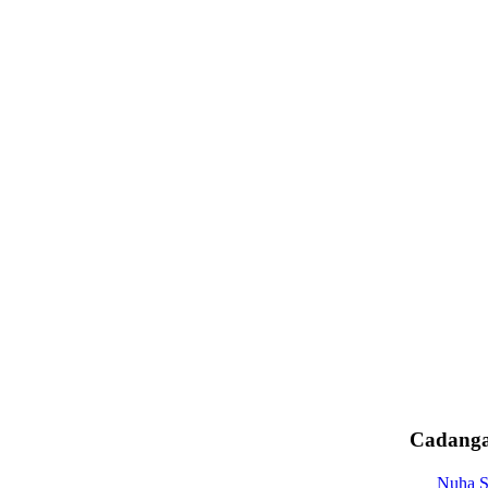
Cadanga
Nuha S