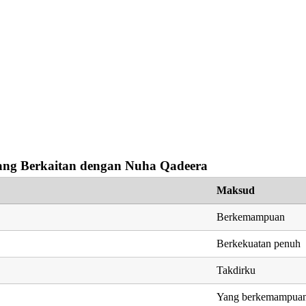
ng Berkaitan dengan Nuha Qadeera
Maksud
Berkemampuan
Berkekuatan penuh
Takdirku
Yang berkemampua