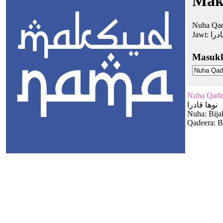
Mak
Nuha Qad
Jawi:
ادرا
Masuk
Nuha Qade
نوها قادرا
Nuha: Bija
Qadeera: 