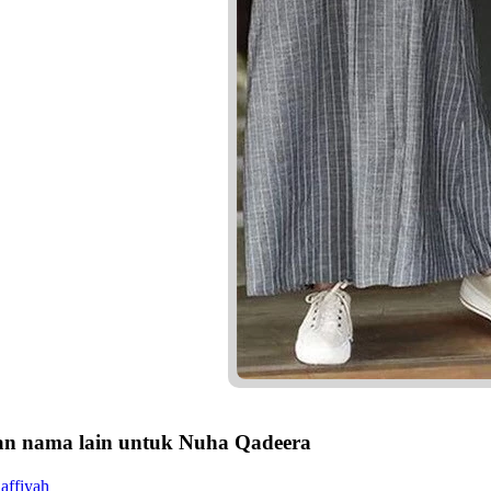
n nama lain untuk Nuha Qadeera
affiyah