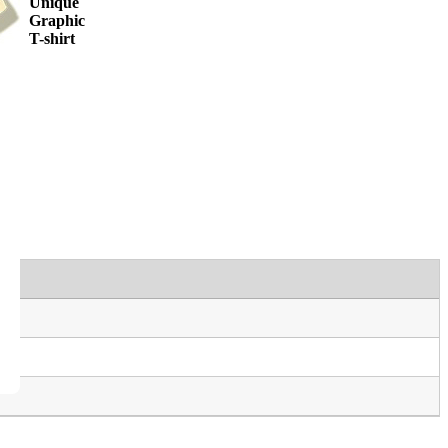
Unique
Graphic
T-shirt