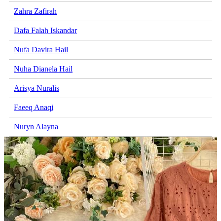
Zahra Zafirah
Dafa Falah Iskandar
Nufa Davira Hail
Nuha Dianela Hail
Arisya Nuralis
Faeeq Anaqi
Nuryn Alayna