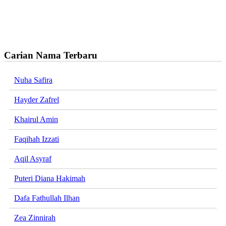
Carian Nama Terbaru
Nuha Safira
Hayder Zafrel
Khairul Amin
Faqihah Izzati
Aqil Asyraf
Puteri Diana Hakimah
Dafa Fathullah Ilhan
Zea Zinnirah