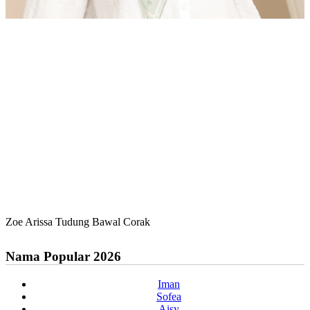
Zoe Arissa Tudung Bawal Corak
Nama Popular 2026
Iman
Sofea
Aisy