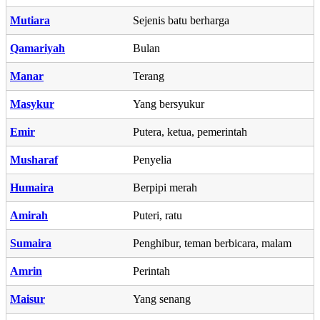
Mutiara
Sejenis batu berharga
Qamariyah
Bulan
Manar
Terang
Masykur
Yang bersyukur
Emir
Putera, ketua, pemerintah
Musharaf
Penyelia
Humaira
Berpipi merah
Amirah
Puteri, ratu
Sumaira
Penghibur, teman berbicara, malam
Amrin
Perintah
Maisur
Yang senang