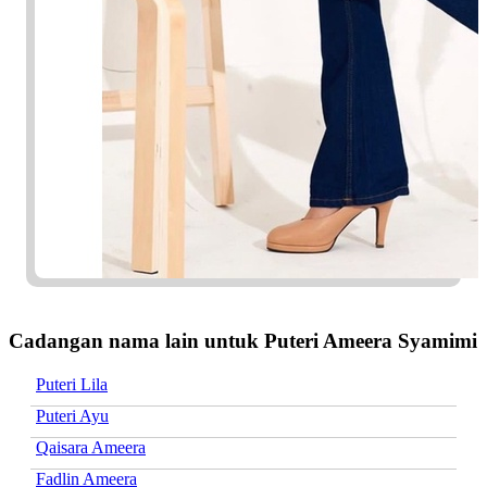
Cadangan nama lain untuk Puteri Ameera Syamimi
Puteri Lila
Puteri Ayu
Qaisara Ameera
Fadlin Ameera