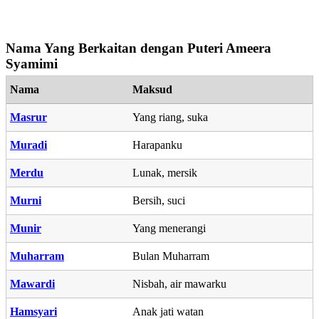
Nama Yang Berkaitan dengan Puteri Ameera
Syamimi
Nama
Maksud
Masrur
Yang riang, suka
Muradi
Harapanku
Merdu
Lunak, mersik
Murni
Bersih, suci
Munir
Yang menerangi
Muharram
Bulan Muharram
Mawardi
Nisbah, air mawarku
Hamsyari
Anak jati watan