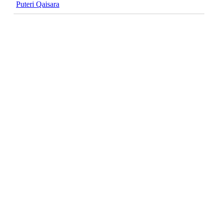
Puteri Qaisara