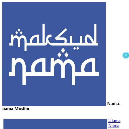
×
Nama-
nama Muslim
≡
Utama
Nama