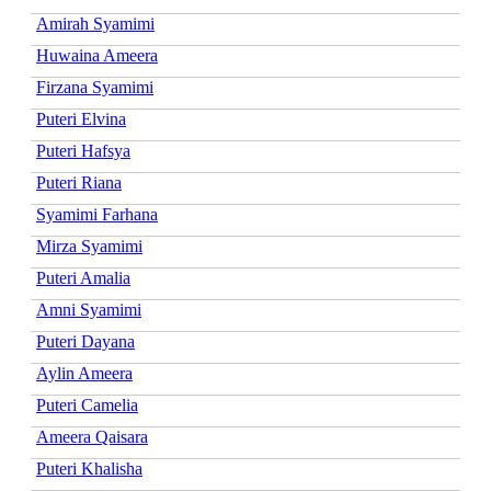
Amirah Syamimi
Huwaina Ameera
Firzana Syamimi
Puteri Elvina
Puteri Hafsya
Puteri Riana
Syamimi Farhana
Mirza Syamimi
Puteri Amalia
Amni Syamimi
Puteri Dayana
Aylin Ameera
Puteri Camelia
Ameera Qaisara
Puteri Khalisha