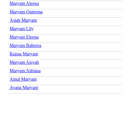
Maryam Aleena
Maryam Qaireena
Asiah Maryam
Maryam Lily
Maryam Eleena
Maryam Baheera
Raissa Maryam
Maryam Aisyah
Maryam Adriana
Ainul Maryam
Ayana Maryam