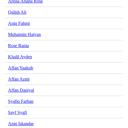
Arissa Ariana Rose
Qalish Ali
Aniq Fahmi
Muhaimin Haiyan
Rose Rania
Khalil Ayden
Affan Yaakub
Affan Azmi
Affan Daniyal
Syafiq Farhan
Sayf Syafi
Aniq Iskandar