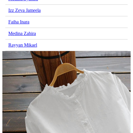
Izz Zeva Jameela
Faiha Inara
Medina Zahira
Rayyan Mikael