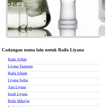
Cadangan nama lain untuk Raifa Liyana
Raifa Afifah
Liyana Tasneem
Raifa Afiqah
Liyana Sofea
Aira Liyana
Izzah Liyana
Raifa Mikayla