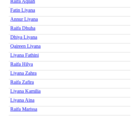
Raifa Aqilah
Fatin Liyana
Annur Liyana
Raifa Dhuha
Dhiya Liyana
Qaireen Liyana
Liyana Fathini
Raifa Hilya
Liyana Zahra
Raifa Zafira
Liyana Kamilia
Liyana Aina
Raifa Marissa