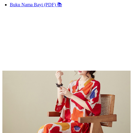
Buku Nama Bayi (PDF) 📚