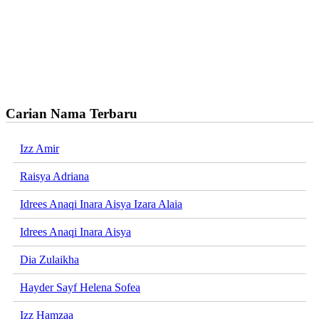
Carian Nama Terbaru
Izz Amir
Raisya Adriana
Idrees Anaqi Inara Aisya Izara Alaia
Idrees Anaqi Inara Aisya
Dia Zulaikha
Hayder Sayf Helena Sofea
Izz Hamzaa