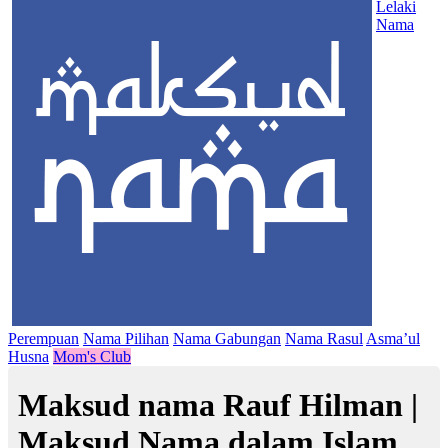
Lelaki
Nama
Perempuan
Nama Pilihan
Nama Gabungan
Nama Rasul
Asma’ul
Husna
Mom's Club
Maksud nama Rauf Hilman |
Maksud Nama dalam Islam