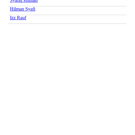
Syafiq Hilman
Hilman Syafi
Izz Rauf