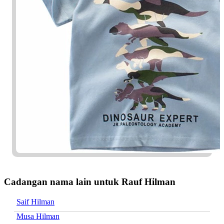
Cadangan nama lain untuk Rauf Hilman
Saif Hilman
Musa Hilman