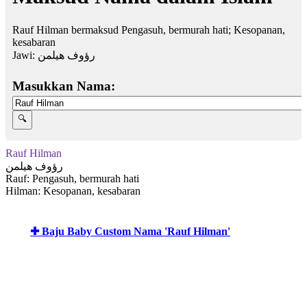
Rauf Hilman bermaksud Pengasuh, bermurah hati; Kesopanan,
kesabaran
Jawi:
رؤوف هيلمن
Masukkan Nama:
Rauf Hilman
رؤوف هيلمن
Rauf: Pengasuh, bermurah hati
Hilman: Kesopanan, kesabaran
✚ Baju Baby Custom Nama 'Rauf Hilman'