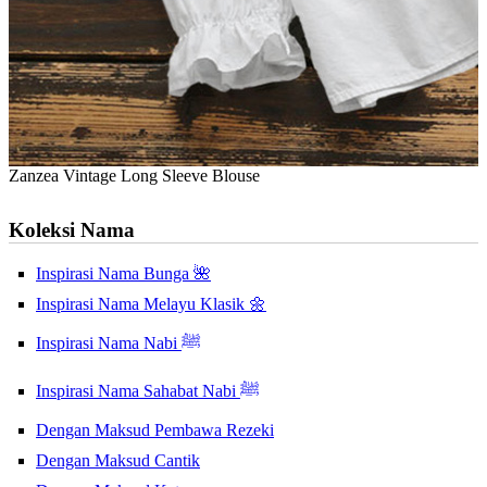
Zanzea Vintage Long Sleeve Blouse
Koleksi Nama
Inspirasi Nama Bunga 🌺
Inspirasi Nama Melayu Klasik 🌼
Inspirasi Nama Nabi ﷺ
Inspirasi Nama Sahabat Nabi ﷺ
Dengan Maksud Pembawa Rezeki
Dengan Maksud Cantik